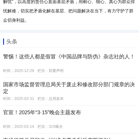
解忧”，以高度的责任心直面基层矛盾，用耐心、细心、真心为群众排
忧解难，切实把矛盾化解在基层、把问题解决在当下，有力守护了群
众切身利益。
头条
警惕！这些人都是假冒《中国品牌与防伪》杂志社的人！
时间：2025-12-29
栏目：
郑重声明
国家市场监督管理总局关于废止和修改部分部门规章的决
定
时间：2025-03-31
栏目：
总局发布
官宣！2025年“3·15”晚会主题发布
时间：2025-03-14
栏目：
315曝光