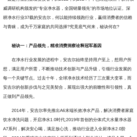
威调研机构颁发的“专业净水器，全国销量领先”的市场地位认证。深
耕净水行业37载的安吉尔，何以能持续领跑行业，赢得消费者的信赖
与青睐，成为千万家庭的共同选择?究竟底气何来，秘诀何在?
秘诀一：产品领先，精准消费洞察诠释冠军基因​​
在净水行业发展的进程中，安吉尔始终坚持用户至上，想用户所
想，满足用户所需，不断推动技术创新与产品升级，引领行业发展的
每一个关键节点。过去十年，全球净水技术经历了三次重大变革，而
安吉尔的创新步伐与之完美契合，展现出强大的前瞻性和引领性，真
正做到产品领先。
2014年，安吉尔率先推出A6末端长效净水产品，解决消费者家庭
饮水净洗问题，开启净水1.0时代;2019年首创的分体式大水量净水器
A7系列，解决安心喝，满足放心洗，推动行业进入全厨净水2.0阶