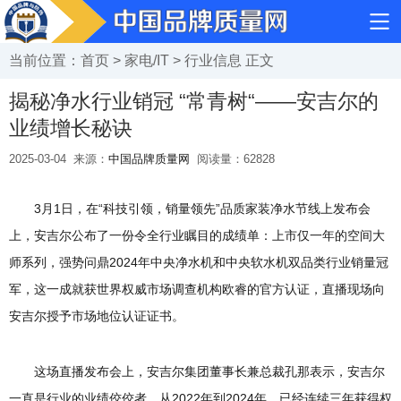
当前位置：
首页
>
家电/IT
>
行业信息
正文
揭秘净水行业销冠 “常青树“——安吉尔的
业绩增长秘诀
2025-03-04
来源：
中国品牌质量网
阅读量：
62828
3月1日，在“科技引领，销量领先”品质家装净水节线上发布会
上，安吉尔公布了一份令全行业瞩目的成绩单：上市仅一年的空间大
师系列，强势问鼎2024年中央净水机和中央软水机双品类行业销量冠
军，这一成就获世界权威市场调查机构欧睿的官方认证，直播现场向
安吉尔授予市场地位认证证书。
这场直播发布会上，安吉尔集团董事长兼总裁孔那表示，安吉尔
一直是行业的业绩佼佼者，从2022年到2024年，已经连续三年获得权