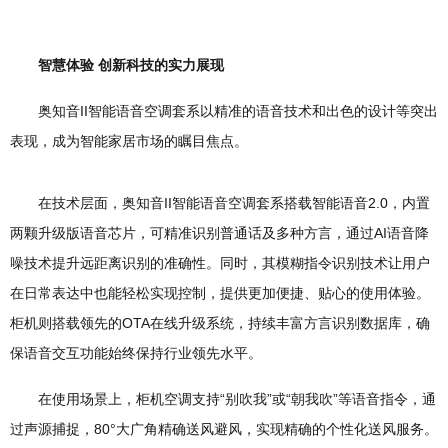
智慧体验 创新科技的实力展现
奥知音II智能语音空调套系以精准的语音技术和出色的设计等突出
表现，成为智能家居市场的瞩目焦点。
在技术层面，奥知音II智能语音空调套系搭载智能语音2.0，内置
两颗升级版语音芯片，可精准识别普通话及多种方言，通过AI语音降
噪技术提升远距离识别的准确性。同时，其模糊指令识别技术让用户
在日常表达中也能轻松实现控制，提供更加便捷、贴心的使用体验。
柜机则搭载领先的OTA在线升级系统，持续丰富方言识别数据库，确
保语音交互功能始终保持行业领先水平。
在使用场景上，柜机空调支持“别吹我”或“朝我吹”等语音指令，通
过声源捕捉，80°大广角精确送风避风，实现精确的个性化送风服务。