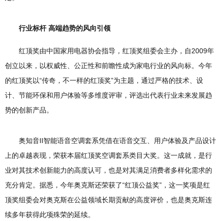
行业标杆 高端趋势的风向引领
红顶奖由中国家用电器协会指导，红顶奖组委会主办，自2009年
创立以来，以权威性、公正性和前瞻性成为家电行业的风向标。今年
的红顶奖以“传奇，不一样的红顶奖”为主题，通过严格的技术、设
计、节能环保和用户体验等多维度评审，评选出代表行业未来发展趋
势的创新产品。
奥知音II智能语音空调套系凭借在语音交互、用户体验及产品设计
上的卓越表现，荣获本届红顶奖空调套系类目大奖。这一成就，是行
业对其技术创新能力的高度认可，也是对其满足消费者多样化需求的
充分肯定。据悉，今年奥克斯还荣获了“红顶公益奖”，这一奖项是红
顶奖组委会对奥克斯在公益领域长期贡献的高度评价，也是奥克斯连
续多年获得此项殊荣的延续。