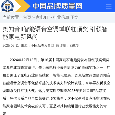
当前位置：
首页
>
家电/IT
>
行业信息
正文
奥知音II智能语音空调蝉联红顶奖 引领智
能家电新风尚
2025-03-11
来源：
中国品牌质量网
阅读量：
72976
2024年12月12日，第16届中国高端家电趋势发布暨红顶奖颁奖
盛典在北京隆重举行。作为家电行业最具影响力的高端奖项之一，红
顶奖见证了家电行业的高端化、智能化发展。奥克斯空调凭借奥知音II
智能语音空调套系凭借卓越的技术实力和设计表现，今年再次斩获空
调套系类目红顶大奖。这是奥克斯空调继2023年奥知音II产品获奖
后，凭借套系产品再次荣登红顶奖榜单，这不仅是对奥克斯空调在智
能家电领域技术突破的认可，更是对其持续引领行业发展能力的肯
定。