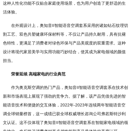
这种人性化功能不仅贴合家庭使用场景，也为用户创造了更舒适的生
活体验。
在外观设计上，奥知音II智能语音空调套系采用的诸如钻石纹理切
割工艺、双色共塑健康环保材料等，不仅让产品持久耐用，具有抗褪
色特性，更满足了消费者对绿色环保与产品美观度的双重需求。这种
设计将现代家居美学与实用功能巧妙结合，使其成为家电领域的颜值
担当。
荣誉延续 高端家电的行业典范
作为奥克斯空调的热门产品，奥知音II智能语音空调套系在技术创
新和市场表现上展现了强劲的竞争力。据了解，该产品凭借先进的智
能语音技术和便捷的交互体验，2022年-2023年连续两年智能语音空
调全球销量榜首，这一成绩已获全球权威增长咨询公司弗若斯特沙利
文认证。这不仅体现了奥知音II智能语音空调套系在智能家电领域的领