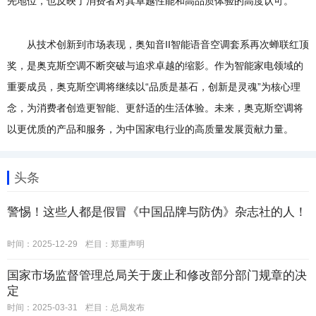
先地位，也反映了消费者对其卓越性能和高品质体验的高度认可。
从技术创新到市场表现，奥知音II智能语音空调套系再次蝉联红顶
奖，是奥克斯空调不断突破与追求卓越的缩影。作为智能家电领域的
重要成员，奥克斯空调将继续以“品质是基石，创新是灵魂”为核心理
念，为消费者创造更智能、更舒适的生活体验。未来，奥克斯空调将
以更优质的产品和服务，为中国家电行业的高质量发展贡献力量。
头条
警惕！这些人都是假冒《中国品牌与防伪》杂志社的人！
时间：2025-12-29
栏目：
郑重声明
国家市场监督管理总局关于废止和修改部分部门规章的决
定
时间：2025-03-31
栏目：
总局发布