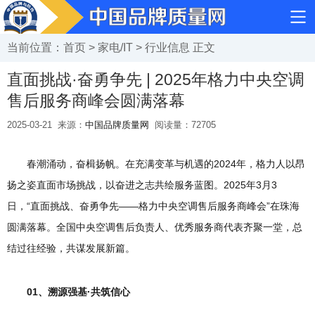
当前位置：
首页
>
家电/IT
>
行业信息
正文
直面挑战·奋勇争先 | 2025年格力中央空调
售后服务商峰会圆满落幕
2025-03-21
来源：
中国品牌质量网
阅读量：
72705
春潮涌动，奋楫扬帆。在充满变革与机遇的2024年，格力人以昂
扬之姿直面市场挑战，以奋进之志共绘服务蓝图。2025年3月3
日，“直面挑战、奋勇争先——格力中央空调售后服务商峰会”在珠海
圆满落幕。全国中央空调售后负责人、优秀服务商代表齐聚一堂，总
结过往经验，共谋发展新篇。
01、溯源强基·共筑信心