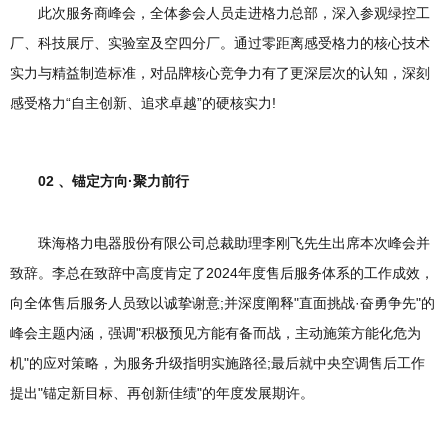
此次服务商峰会，全体参会人员走进格力总部，深入参观绿控工
厂、科技展厅、实验室及空四分厂。通过零距离感受格力的核心技术
实力与精益制造标准，对品牌核心竞争力有了更深层次的认知，深刻
感受格力“自主创新、追求卓越”的硬核实力!
02 、锚定方向·聚力前行
珠海格力电器股份有限公司总裁助理李刚飞先生出席本次峰会并
致辞。李总在致辞中高度肯定了2024年度售后服务体系的工作成效，
向全体售后服务人员致以诚挚谢意;并深度阐释"直面挑战·奋勇争先"的
峰会主题内涵，强调"积极预见方能有备而战，主动施策方能化危为
机"的应对策略，为服务升级指明实施路径;最后就中央空调售后工作
提出"锚定新目标、再创新佳绩"的年度发展期许。