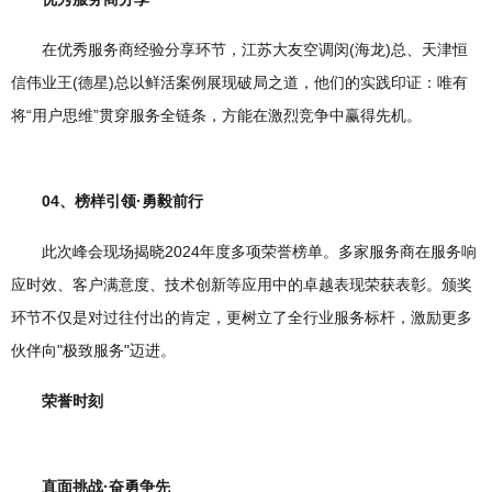
在优秀服务商经验分享环节，江苏大友空调闵(海龙)总、天津恒
信伟业王(德星)总以鲜活案例展现破局之道，他们的实践印证：唯有
将“用户思维”贯穿服务全链条，方能在激烈竞争中赢得先机。
04、榜样引领·勇毅前行
此次峰会现场揭晓2024年度多项荣誉榜单。多家服务商在服务响
应时效、客户满意度、技术创新等应用中的卓越表现荣获表彰。颁奖
环节不仅是对过往付出的肯定，更树立了全行业服务标杆，激励更多
伙伴向"极致服务"迈进。
荣誉时刻
直面挑战·奋勇争先