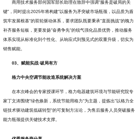
商用技术服务部何国军部长助理在致辞中强调"服务是破局的关
键"，同时提出2025年将构建"以服务为矛突破市场瓶颈，以品质为盾
筑牢发展根基"的双轮驱动体系，要求团队既要秉承"直面挑战"的魄力
补齐服务短板，更要发扬"奋勇争先"的锐气强化品质优势，推动服务
体系实现从标准化到个性化、从响应式到预见式的双重升级，切实为
销售赋能。
03、赋能实战·破局有方
格力中央空调节能改造系统解决方案
在本次峰会的专家授课环节，格力电器建筑环境与节能研究院专
家丁文涛围绕"绿色焕新，系统节能用格力"为主题，提炼出"以格力全
链技术驱动建筑低碳转型"的可复制方法论，为售后服务人员突破服务
能力瓶颈提供关键技术支撑。
优秀服务商分享