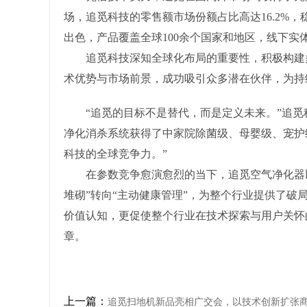
场，追觅科技的零售额市场份额占比高达16.2%
出色，产品覆盖全球100余个国家和地区，线下实体
追觅科技深知全球化布局的重要性，积极构建多
术优势与市场前景，成功吸引众多潜在伙伴，为持
“追觅的目标不是替代，而是定义未来。”追觅科技
净化消杀系统获得了中家院除菌级、母婴级、宠护
科技的全球竞争力。”
在参数竞争愈演愈烈的当下，追觅空气净化器以“
堆砌”转向“主动健康管理”，为整个行业提供了
价值认知，更促使整个行业在技术探索与用户关怀
章。
上一篇：
追觅扫地机新品亮相广交会，以技术创新扩张商业