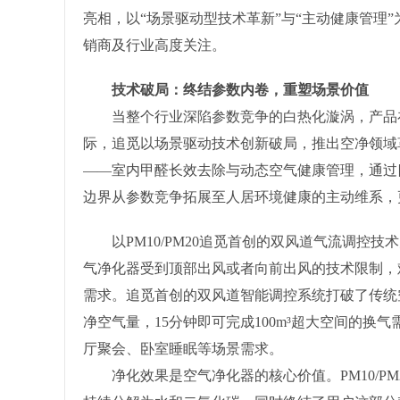
亮相，以“场景驱动型技术革新”与“主动健康管理”为
销商及行业高度关注。
技术破局：终结参数内卷，重塑场景价值
当整个行业深陷参数竞争的白热化漩涡，产品在
际，追觅以场景驱动技术创新破局，推出空净领域革新
——室内甲醛长效去除与动态空气健康管理，通过
边界从参数竞争拓展至人居环境健康的主动维系，
以PM10/PM20追觅首创的双风道气流调控技
气净化器受到顶部出风或者向前出风的技术限制，
需求。追觅首创的双风道智能调控系统打破了传统空
净空气量，15分钟即可完成100m³超大空间的换
厅聚会、卧室睡眠等场景需求。
净化效果是空气净化器的核心价值。PM10/PM