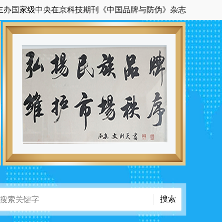
家级中央在京科技期刊《中国品牌与防伪》杂志的官方网站。全