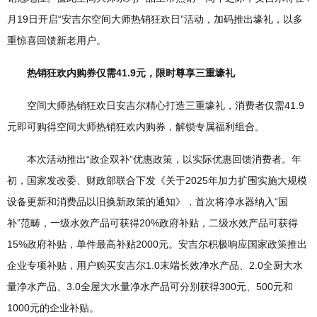
月19日开启“安吉尔空间大师热销狂欢日”活动，加码推出壕礼，以多
重惊喜回馈新老用户。
热销狂欢内购券仅需41.9元，限时尊享三重壕礼
空间大师热销狂欢日安吉尔精心打造三重壕礼，消费者仅需41.9
元即可购得空间大师热销狂欢内购券，解锁专属福利组合。
本次活动推出“政企双补”优惠政策，以实际优惠回馈消费者。年
初，国家发改委、财政部联合下发《关于2025年加力扩围实施大规模
设备更新和消费品以旧换新政策的通知》，首次将净水器纳入“国
补”范畴，一级水效产品可获得20%政府补贴，二级水效产品可获得
15%政府补贴，单件最高补贴2000元。安吉尔积极响应国家政策推出
企业专项补贴，用户购买安吉尔1.0末端长效净水产品、2.0全厨大水
量净水产品、3.0全屋大水量净水产品可分别获得300元、500元和
1000元的企业补贴。