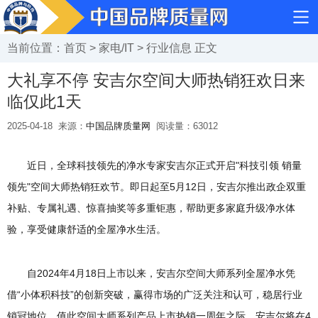
当前位置：
首页
>
家电/IT
>
行业信息
正文
大礼享不停 安吉尔空间大师热销狂欢日来
临仅此1天
2025-04-18
来源：
中国品牌质量网
阅读量：
63012
近日，全球科技领先的净水专家安吉尔正式开启"科技引领 销量
领先"空间大师热销狂欢节。即日起至5月12日，安吉尔推出政企双重
补贴、专属礼遇、惊喜抽奖等多重钜惠，帮助更多家庭升级净水体
验，享受健康舒适的全屋净水生活。
自2024年4月18日上市以来，安吉尔空间大师系列全屋净水凭
借“小体积科技”的创新突破，赢得市场的广泛关注和认可，稳居行业
销冠地位。值此空间大师系列产品上市热销一周年之际，安吉尔将在4