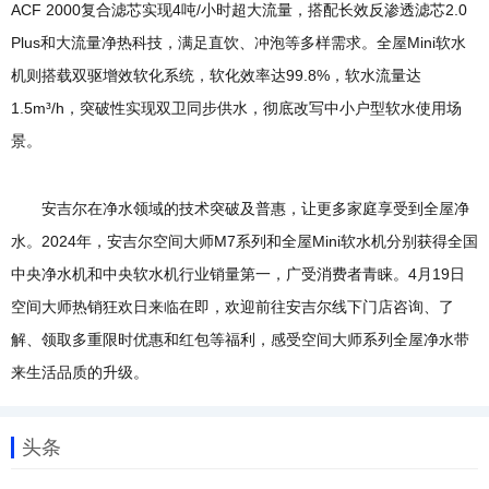
ACF 2000复合滤芯实现4吨/小时超大流量，搭配长效反渗透滤芯2.0
Plus和大流量净热科技，满足直饮、冲泡等多样需求。全屋Mini软水
机则搭载双驱增效软化系统，软化效率达99.8%，软水流量达
1.5m³/h，突破性实现双卫同步供水，彻底改写中小户型软水使用场
景。
安吉尔在净水领域的技术突破及普惠，让更多家庭享受到全屋净
水。2024年，安吉尔空间大师M7系列和全屋Mini软水机分别获得全国
中央净水机和中央软水机行业销量第一，广受消费者青睐。4月19日
空间大师热销狂欢日来临在即，欢迎前往安吉尔线下门店咨询、了
解、领取多重限时优惠和红包等福利，感受空间大师系列全屋净水带
来生活品质的升级。
头条