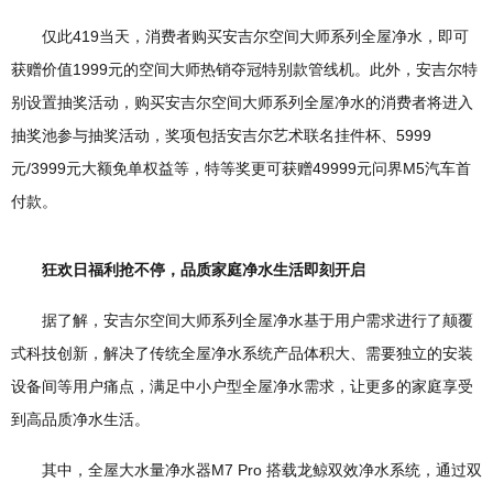
仅此419当天，消费者购买安吉尔空间大师系列全屋净水，即可
获赠价值1999元的空间大师热销夺冠特别款管线机。此外，安吉尔特
别设置抽奖活动，购买安吉尔空间大师系列全屋净水的消费者将进入
抽奖池参与抽奖活动，奖项包括安吉尔艺术联名挂件杯、5999
元/3999元大额免单权益等，特等奖更可获赠49999元问界M5汽车首
付款。
狂欢日福利抢不停，品质家庭净水生活即刻开启
据了解，安吉尔空间大师系列全屋净水基于用户需求进行了颠覆
式科技创新，解决了传统全屋净水系统产品体积大、需要独立的安装
设备间等用户痛点，满足中小户型全屋净水需求，让更多的家庭享受
到高品质净水生活。
其中，全屋大水量净水器M7 Pro 搭载龙鲸双效净水系统，通过双