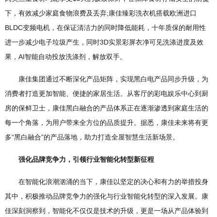
下，有效减少家庭食物浪费及丢弃;康佳臻彩洗衣机搭载欧洲进口
BLDC变频电机，在保证清洁力的同时降低能耗，十年质保的耐用性
进一步减少电子垃圾产生，同时3D实景彩屏衣净可见洗涤进度及效
果，AI智能自动投放洗涤剂，解放双手。​
康佳集团通过不断深化产品矩阵，实现黑白电产品同步升级，为
消费者打造更加智能、便捷的家居生活。从客厅的彩电娱乐中心到厨
房的保鲜卫士，康佳黑白融合的产品体系正在逐渐渗透到家庭生活的
每一个角落，为用户带来全方位的品质提升。据悉，康佳未来将有更
多“黑白融合”的产品落地，助力打造全屋智慧生活新场景。
强化品牌竞争力，引领行业智能化转型新征程​
在智能化浪潮汹涌的当下，康佳以坚定的决心和有力的举措投身
其中，积极推动品牌竞争力的强化与行业智能化转型的深入发展。康
佳深刻洞察到，智能化不仅仅是技术的升级，更是一场从产品体验到