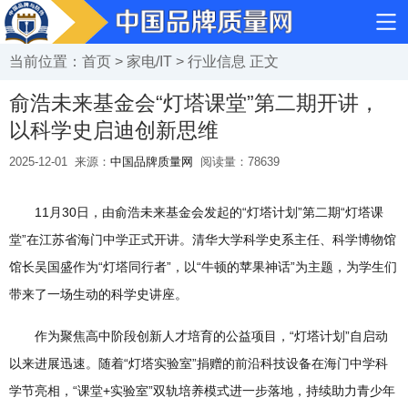
当前位置：
首页
>
家电/IT
>
行业信息
正文
俞浩未来基金会“灯塔课堂”第二期开讲，
以科学史启迪创新思维
2025-12-01
来源：
中国品牌质量网
阅读量：
78639
11月30日，由俞浩未来基金会发起的“灯塔计划”第二期“灯塔课
堂”在江苏省海门中学正式开讲。清华大学科学史系主任、科学博物馆
馆长吴国盛作为“灯塔同行者”，以“牛顿的苹果神话”为主题，为学生们
带来了一场生动的科学史讲座。
作为聚焦高中阶段创新人才培育的公益项目，“灯塔计划”自启动
以来进展迅速。随着“灯塔实验室”捐赠的前沿科技设备在海门中学科
学节亮相，“课堂+实验室”双轨培养模式进一步落地，持续助力青少年