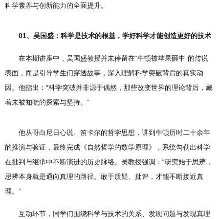
科学素养与创新能力的全面提升。
01、吴国盛：科学是技术的根基，学好科学才能创造更好的技术
在本期讲座中，吴国盛教授并未停留在“牛顿被苹果砸中”的传说
表面，而是引导学生们穿透故事，深入理解科学突破背后的真实动
因。他指出：“科学突破并非源于偶然，那些改变世界的理论背后，藏
着未被知晓的探索与坚持。”
他从哥白尼日心说、笛卡尔的哲学思想，讲到牛顿历时二十余年
的推演与验证，最终完成《自然哲学的数学原理》，系统勾勒出科学
在批判与继承中不断演进的历史脉络。吴教授强调：“研究始于思辨，
思辨本身就是通向真理的路径。敢于质疑、批评，才能不断接近真
理。”
互动环节，同学们围绕科学与技术的关系、发现问题与发现真理