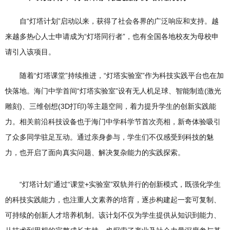
自“灯塔计划”启动以来，获得了社会各界的广泛响应和支持。越
来越多热心人士申请成为“灯塔同行者”，也有全国各地校友为母校申
请引入该项目。
随着“灯塔课堂”持续推进，“灯塔实验室”作为科技实践平台也在加
快落地。海门中学首间“灯塔实验室”设有无人机足球、智能制造(激光
雕刻)、三维创想(3D打印)等主题空间，着力提升学生的创新实践能
力。相关前沿科技设备也于海门中学科学节首次亮相，新奇体验吸引
了众多同学驻足互动。通过亲身参与，学生们不仅感受到科技的魅
力，也开启了面向真实问题、解决复杂能力的实践探索。
“灯塔计划”通过“课堂+实验室”双轨并行的创新模式，既强化学生
的科技实践能力，也注重人文素养的培育，逐步构建起一套可复制、
可持续的创新人才培养机制。该计划不仅为学生提供从知识到能力、