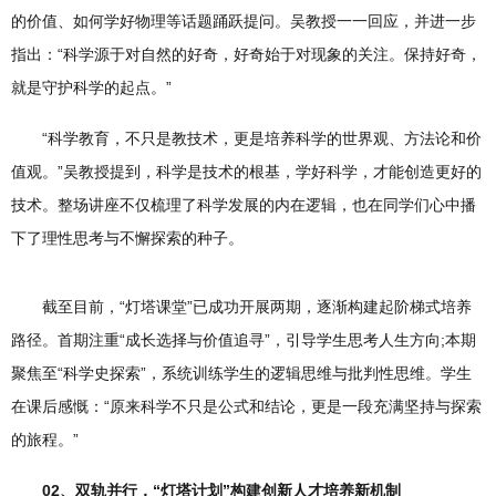
的价值、如何学好物理等话题踊跃提问。吴教授一一回应，并进一步
指出：“科学源于对自然的好奇，好奇始于对现象的关注。保持好奇，
就是守护科学的起点。”
“科学教育，不只是教技术，更是培养科学的世界观、方法论和价
值观。”吴教授提到，科学是技术的根基，学好科学，才能创造更好的
技术。整场讲座不仅梳理了科学发展的内在逻辑，也在同学们心中播
下了理性思考与不懈探索的种子。
截至目前，“灯塔课堂”已成功开展两期，逐渐构建起阶梯式培养
路径。首期注重“成长选择与价值追寻”，引导学生思考人生方向;本期
聚焦至“科学史探索”，系统训练学生的逻辑思维与批判性思维。学生
在课后感慨：“原来科学不只是公式和结论，更是一段充满坚持与探索
的旅程。”
02、双轨并行，“灯塔计划”构建创新人才培养新机制