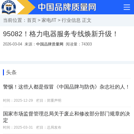
当前位置：
首页
>
家电/IT
>
行业信息
正文
95082！格力电器服务专线焕新升级！
2026-03-04
来源：
中国品牌质量网
阅读量：
74303
头条
警惕！这些人都是假冒《中国品牌与防伪》杂志社的人！
时间：2025-12-29
栏目：
郑重声明
国家市场监督管理总局关于废止和修改部分部门规章的决
定
时间：2025-03-31
栏目：
总局发布