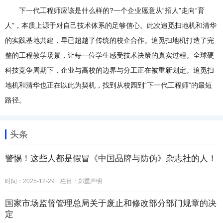
下一代工程师应该是什么样的?一个企业愿意从“招人”走向“育
人”，本质上源于对自己技术体系的足够信心。此次追觅扫地机和清华
的实践基地共建，早已超越了传统的校企合作。追觅扫地机打造了完
整的工程教学场景，让每一位学生感受技术决策的真实过程。全球硬
科技竞争周期下，企业与高校的边界与分工正在被重新划定。追觅扫
地机和清华也正在以此为契机，找到从校园到“下一代工程师”的最短
路径。
头条
警惕！这些人都是假冒《中国品牌与防伪》杂志社的人！
时间：2025-12-29
栏目：
郑重声明
国家市场监督管理总局关于废止和修改部分部门规章的决
定