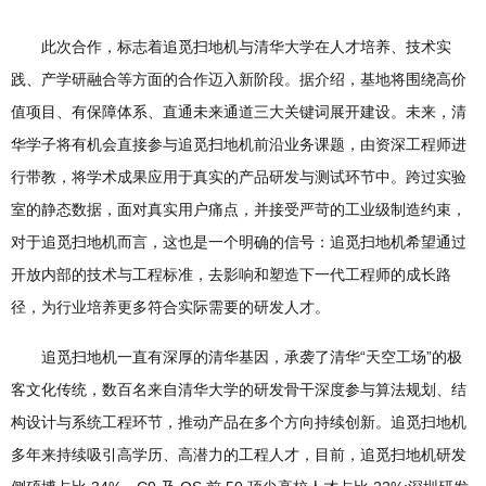
此次合作，标志着追觅扫地机与清华大学在人才培养、技术实
践、产学研融合等方面的合作迈入新阶段。据介绍，基地将围绕高价
值项目、有保障体系、直通未来通道三大关键词展开建设。未来，清
华学子将有机会直接参与追觅扫地机前沿业务课题，由资深工程师进
行带教，将学术成果应用于真实的产品研发与测试环节中。跨过实验
室的静态数据，面对真实用户痛点，并接受严苛的工业级制造约束，
对于追觅扫地机而言，这也是一个明确的信号：追觅扫地机希望通过
开放内部的技术与工程标准，去影响和塑造下一代工程师的成长路
径，为行业培养更多符合实际需要的研发人才。
追觅扫地机一直有深厚的清华基因，承袭了清华“天空工场”的极
客文化传统，数百名来自清华大学的研发骨干深度参与算法规划、结
构设计与系统工程环节，推动产品在多个方向持续创新。追觅扫地机
多年来持续吸引高学历、高潜力的工程人才，目前，追觅扫地机研发