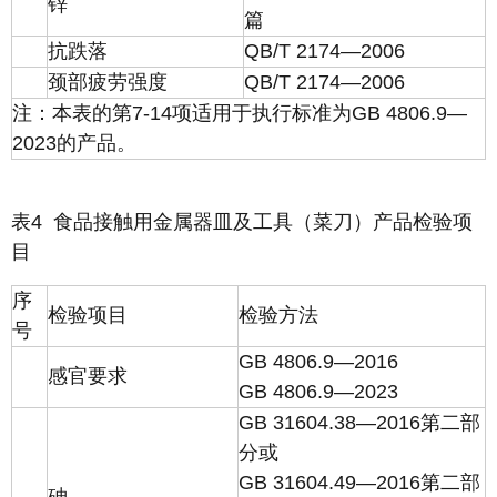
锌
篇
抗跌落
QB/T 2174—2006
颈部疲劳强度
QB/T 2174—2006
注：本表的第7-14项适用于执行标准为GB 4806.9—
2023的产品。
表4 食品接触用金属器皿及工具（菜刀）产品检验项
目
序
检验项目
检验方法
号
GB 4806.9—2016
感官要求
GB 4806.9—2023
GB 31604.38—2016第二部
分或
GB 31604.49—2016第二部