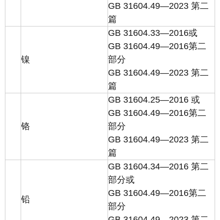
GB 31604.49—2023 第二
篇
GB 31604.33—2016或
GB 31604.49—2016第二
镍
部分
GB 31604.49—2023 第二
篇
GB 31604.25—2016 或
GB 31604.49—2016第二
铬
部分
GB 31604.49—2023 第二
篇
GB 31604.34—2016 第二
部分或
GB 31604.49—2016第二
铅
部分
GB 31604.49—2023 第二