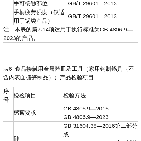
手可接触部位
GB/T 29601—2013
手柄疲劳强度（仅适
GB/T 29601—2013
用于锅类产品）
注：本表的第7-14项适用于执行标准为GB 4806.9—
2023的产品。
表6 食品接触用金属器皿及工具（家用钢制锅具（不
含内表面搪瓷制品））产品检验项目
序
检验项目
检验方法
号
GB 4806.9—2016
感官要求
GB 4806.9—2023
GB 31604.38—2016第二部分
或
砷