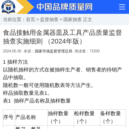
当前位置：
首页
>
监督抽查
>
国家抽查
正文
食品接触用金属器皿及工具产品质量监督
抽查实施细则 （2024年版）
2024-05-30
来源：
国家市场监督管理总局
阅读量：
71500
1 抽样方法
以随机抽样的方式在被抽样生产者、销售者的待销产
品中抽取。
随机数一般可使用随机数表等方法产生。
样品抽取数量见表1。
表1 抽样产品名称及抽样数量
抽样数量
检样数量
备样数量
序号
产品名称
（个）
（个）
（个）