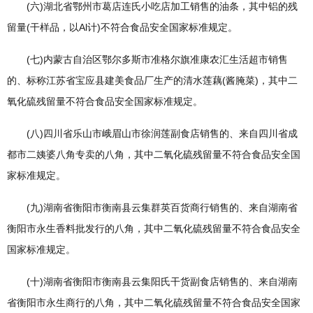
(六)湖北省鄂州市葛店连氏小吃店加工销售的油条，其中铝的残
留量(干样品，以Al计)不符合食品安全国家标准规定。
(七)内蒙古自治区鄂尔多斯市准格尔旗准康农汇生活超市销售
的、标称江苏省宝应县建美食品厂生产的清水莲藕(酱腌菜)，其中二
氧化硫残留量不符合食品安全国家标准规定。
(八)四川省乐山市峨眉山市徐润莲副食店销售的、来自四川省成
都市二姨婆八角专卖的八角，其中二氧化硫残留量不符合食品安全国
家标准规定。
(九)湖南省衡阳市衡南县云集群英百货商行销售的、来自湖南省
衡阳市永生香料批发行的八角，其中二氧化硫残留量不符合食品安全
国家标准规定。
(十)湖南省衡阳市衡南县云集阳氏干货副食店销售的、来自湖南
省衡阳市永生商行的八角，其中二氧化硫残留量不符合食品安全国家