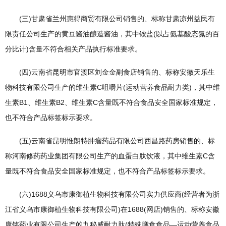
(三)甘肃省兰州惠得商贸有限公司销售的、标称甘肃凉州益民有
限责任公司生产的黄豆酱油酿造酱油，其中铵盐(以占氨基酸态氮的百
分比计)含量不符合相关产品执行标准要求。
(四)云南省昆明市官渡区刘金金副食店销售的、标称安徽天乐生
物科技有限公司生产的维生素C咀嚼片(运动营养食品耐力类)，其中维
生素B1、维生素B2、维生素C含量既不符合食品安全国家标准规定，
也不符合产品标签标示要求。
(五)云南省昆明惟朗特肿瘤药品有限公司西昌路药房销售的、标
称河南修药药业集团有限公司生产的血蛋白肽饮液，其中维生素C含
量既不符合食品安全国家标准规定，也不符合产品标签标示要求。
(六)1688义乌市康御植生物科技有限公司实力供应商(经营者为浙
江省义乌市康御植生物科技有限公司)在1688(网店)销售的、标称安徽
康铭药业有限公司生产的九秘威耐力肽(特殊膳食食品—运动营养食品