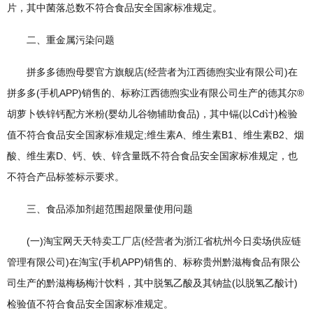
片，其中菌落总数不符合食品安全国家标准规定。
二、重金属污染问题
拼多多德煦母婴官方旗舰店(经营者为江西德煦实业有限公司)在
拼多多(手机APP)销售的、标称江西德煦实业有限公司生产的德其尔®
胡萝卜铁锌钙配方米粉(婴幼儿谷物辅助食品)，其中镉(以Cd计)检验
值不符合食品安全国家标准规定;维生素A、维生素B1、维生素B2、烟
酸、维生素D、钙、铁、锌含量既不符合食品安全国家标准规定，也
不符合产品标签标示要求。
三、食品添加剂超范围超限量使用问题
(一)淘宝网天天特卖工厂店(经营者为浙江省杭州今日卖场供应链
管理有限公司)在淘宝(手机APP)销售的、标称贵州黔滋梅食品有限公
司生产的黔滋梅杨梅汁饮料，其中脱氢乙酸及其钠盐(以脱氢乙酸计)
检验值不符合食品安全国家标准规定。