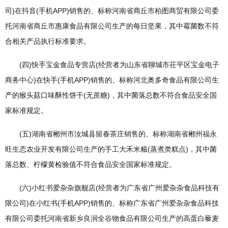
司)在抖音(手机APP)销售的、标称河南省商丘市柏图商贸有限公司委
托河南省商丘市惠康食品有限公司生产的每日坚果，其中霉菌数不符
合相关产品执行标准要求。
(四)快手宝金食品专营店(经营者为山东省聊城市茌平区宝金电子
商务中心)在快手(手机APP)销售的、标称河北奥多奇食品有限公司生
产的猴头菇口味酥性饼干(无蔗糖)，其中菌落总数不符合食品安全国
家标准规定。
(五)湖南省郴州市汝城县留春茶庄销售的、标称湖南省郴州福永
旺生态农业开发有限公司生产的手工大禾米糍(蒸煮类糕点)，其中菌
落总数、柠檬黄检验值不符合食品安全国家标准规定。
(六)小红书爱杂杂旗舰店(经营者为广东省广州爱杂杂食品科技有
限公司)在小红书(手机APP)销售的、标称广东省广州爱杂杂食品科技
有限公司委托河南省新乡良润全谷物食品有限公司生产的高蛋白藜麦