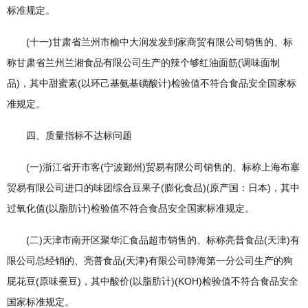
标准规定。
(十一)甘肃省兰州市榆中大润发发到家商贸有限公司销售的、标
称甘肃省兰州兰湘食品有限公司生产的辣个够红油面筋(调味面制
品)，其中甜蜜素(以环己基氨基磺酸计)检验值不符合食品安全国家标
准规定。
四、质量指标不达标问题
(一)浙江省开市客(宁波鄞州)贸易有限公司销售的、标称上海布塞
贸易有限公司进口的味团综合豆果子(膨化食品)(原产国：日本)，其中
过氧化值(以脂肪计)检验值不符合食品安全国家标准规定。
(二)天津市南开区聚华汇食品超市销售的、标称亮普食品(天津)有
限公司总经销的、亮普食品(天津)有限公司静海第一分公司生产的狗
屁花豆(原味蚕豆)，其中酸价(以脂肪计)(KOH)检验值不符合食品安全
国家标准规定。