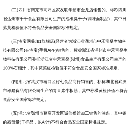
(二)四川省南充市高坪区家友联华超市金龙店销售的、标称四川
省达州市千千食品有限公司生产的泡椒臭干子(调味面制品)，其中日
落黄检验值不符合食品安全国家标准规定。
(三)淘宝网桑加1旗舰店(经营者为浙江省湖州市中禾宝桑生物科
技有限公司)在淘宝(手机APP)销售的、标称浙江省湖州市中禾宝桑生
物科技有限公司委托浙江省中禾宝桑(湖州)食品生产有限公司生产的
100%石榴汁，其中苋菜红检验值不符合食品安全国家标准规定。
(四)湖北省武汉市硚口区好七食品商行销售的、标称湖北省武汉
市雄鑫食品有限公司生产的青豆素牛板筋，其中柠檬黄检验值不符合
食品安全国家标准规定。
(五)湖北省鄂州市葛店开发区诚信餐馆加工销售的油条，其中铝
的残留量(干样品，以Al计)不符合食品安全国家标准规定。