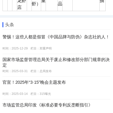
龙虾
重
抽
虾）
品
店
头条
警惕！这些人都是假冒《中国品牌与防伪》杂志社的人！
时间：2025-12-29
栏目：
郑重声明
国家市场监督管理总局关于废止和修改部分部门规章的决
定
时间：2025-03-31
栏目：
总局发布
官宣！2025年“3·15”晚会主题发布
时间：2025-03-14
栏目：
315曝光
市场监管总局印发《标准必要专利反垄断指引》