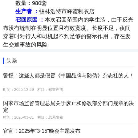
数量：980套
生产者 ：
锡林浩特市峰霞制衣店
召回原因 ：
本次召回范围内的学生装，由于反光
布没有缝制在明显位置且有效宽度、长度不足，夜间
穿着时对行人和司机起不到足够的警示作用，存在发
生交通事故的风险。
头条
警惕！这些人都是假冒《中国品牌与防伪》杂志社的人！
时间：2025-12-29
栏目：
郑重声明
国家市场监督管理总局关于废止和修改部分部门规章的决
定
时间：2025-03-31
栏目：
总局发布
官宣！2025年“3·15”晚会主题发布