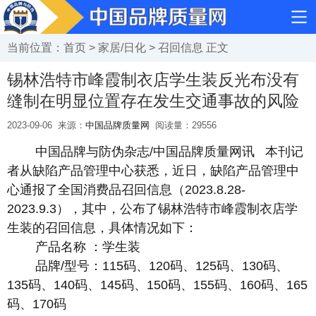
当前位置：
首页
>
家居/日化
>
召回信息
正文
锡林浩特市峰霞制衣店学生装反光布没有
缝制在明显位置存在发生交通事故的风险
2023-09-06
来源：
中国品牌质量网
阅读量：
29556
中国品牌与防伪杂志/中国品牌质量网讯 本刊记
者从缺陷产品管理中心获悉，近日，缺陷产品管理中
心通报了全国消费品召回信息（2023.8.28-
2023.9.3），其中，公布了锡林浩特市峰霞制衣店学
生装的召回信息，具体情况如下：
产品名称 ：学生装
品牌/型号：115码、120码、125码、130码、
135码、140码、145码、150码、155码、160码、165
码、170码