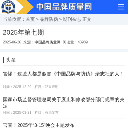
当前位置：
首页
>
品牌防伪
>
期刊杂志
正文
2025年第七期
2025-06-26
来源：
中国品牌质量网
阅读量：
43989
头条
警惕！这些人都是假冒《中国品牌与防伪》杂志社的人！
时间：2025-12-29
栏目：
郑重声明
国家市场监督管理总局关于废止和修改部分部门规章的决
定
时间：2025-03-31
栏目：
总局发布
官宣！2025年“3·15”晚会主题发布