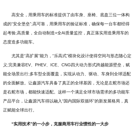
高安全，用乘用车的标准提供了由车身、座椅、底盘三位一体构
成的“安全堡垒”;高可靠，用乘用车的验证标准，确保每一台车都经得
起考验;高质量，全自动制造+全AI质量监控，真正落实用造乘用车的
态度造多功能车。
尤其是“高扩展”能力，“乐高式”模块化设计使得空间与形态随心定
义;完美兼容EV、PHEV、ICE、CNG四大动力形式跨越能源壁垒，赋
能全场景出行;多车型全面覆盖，实现从动力、驱动、车身到全球适配
的全面解放。让鑫源汽车具备了真正的全球基因，无论是左舵市场还
是右舵市场，都能快速适配。这样一个满足全球市场需求的多功能车
产品平台，让鑫源汽车得以融入“国内国际双循环”的新发展格局，真
正赋能全球出行。
“实用技术”的一小步，克服商用车行业惯性的一大步