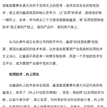
源集团董事长龚大兴对于实用主义的思考：追求实实在在的智造技
术，使之成为鑫源底层的核心竞争力，让“实用”的承诺，能体现在每
一辆车上。未来，华为将从三个方面深度赋能鑫源，将“实用智慧制造
技术”真正落到产线上、落到产品中、落到用户身上。
从与白犀牛成立合资公司到联手华为，鑫源“科技朋友圈”的拓
展，展现出鑫源回归技术本源，以价值创新重塑产业底座的实用技术
主义决心。让鑫源不再是单一的整车制造商，而是一个开放的技术生
态平台，成为重塑产业最中坚的力量。
实用技术，向上而生
在鑫源向上技术发布会现场，鑫源集团董事长龚大兴还代表所有
鑫源人，发布了《向上行动宣言纲领》。宣告：将始终“以实用技术为
根，以奋斗者为本”，真心实意，为对美好生活向往的奋斗者，向上而
生，向善而行!承诺：做人做事要对得起良心，不夸大、不欺骗、不怠