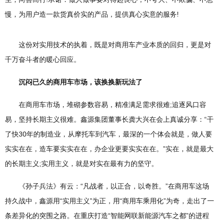
慢，为用户造一款货真价实的产品，提供真心实意的服务!
这份对实用技术的执着，既是对商用车产业本质的回归，更是对
千万奋斗者的暖心回应。
沉闷已久的商用车市场，该换换新玩法了
在商用车市场，堆砌参数容易，精准满足需求很难;追逐风口容
易，坚持长期主义很难。鑫源集团董事长龚大兴在会上真诚分享：“干
了快30年的制造业，从摩托车到汽车，最深的一个体会就是，做人要
实实在在，造车要实实在在，办企业更要实实在在。”实在，就是最大
的长期主义;实用主义，就是对实在最有力的坚守。
《孙子兵法》有云：“凡战者，以正合，以奇胜。”在商用车这场
持久战中，鑫源用“实用主义”为正，用“商用车乘用化”为奇，走出了一
条差异化的突围之路。在重庆打造“智能网联新能源汽车之都”的进程