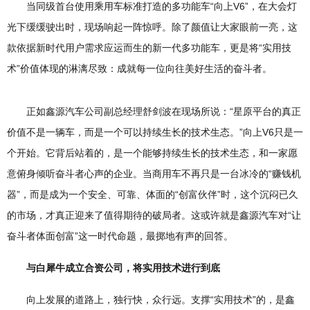
当同级首台使用乘用车标准打造的多功能车“向上V6”，在大会灯
光下缓缓驶出时，现场响起一阵惊呼。除了颜值让大家眼前一亮，这
款依据新时代用户需求应运而生的新一代多功能车，更是将“实用技
术”价值体现的淋漓尽致：成就每一位向往美好生活的奋斗者。
正如鑫源汽车公司副总经理舒剑波在现场所说：“星原平台的真正
价值不是一辆车，而是一个可以持续生长的技术生态。”向上V6只是一
个开始。它背后站着的，是一个能够持续生长的技术生态，和一家愿
意俯身倾听奋斗者心声的企业。当商用车不再只是一台冰冷的“赚钱机
器”，而是成为一个安全、可靠、体面的“创富伙伴”时，这个沉闷已久
的市场，才真正迎来了值得期待的破局者。这或许就是鑫源汽车对“让
奋斗者体面创富”这一时代命题，最掷地有声的回答。
与白犀牛成立合资公司，将实用技术进行到底
向上发展的道路上，独行快，众行远。支撑“实用技术”的，是鑫