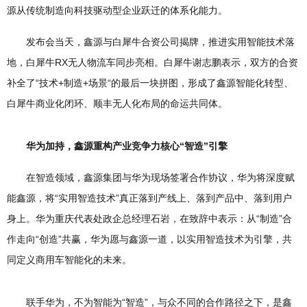
源从传统制造向科技驱动型企业跃迁的体系化能力。
发布会当天，鑫源与白犀牛合资公司揭牌，推进实用智能技术落
地，白犀牛RX无人物流车同步亮相。白犀牛谢志鹏表示，双方的合资
补全了“技术+制造+场景“的最后一块拼图，形成了鑫源智能化转型、
白犀牛商业化闭环、顺丰无人化布局的命运共同体。
华为加持，鑫源重构产业竞争力核心“智造”引擎
在智造领域，鑫源集团与华为现场签署合作协议，华为将深度赋
能鑫源，将“实用智造技术”真正落到产线上、落到产品中、落到用户
身上。华为重庆代表处政企总经理石岩，在致辞中表示：从“制造”合
作走向“创造”共赢，华为愿与鑫源一道，以实用智造技术为引擎，共
同定义商用车智能化的未来。
联手华为，不为智能为“智造”，与众不同的合作路径之下，是鑫