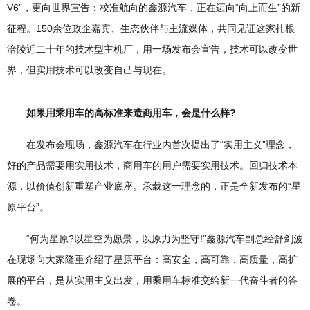
V6”，更向世界宣告：校准航向的鑫源汽车，正在迈向“向上而生”的新
征程。150余位政企嘉宾、生态伙伴与主流媒体，共同见证这家扎根
涪陵近二十年的技术型主机厂，用一场发布会宣告，技术可以改变世
界，但实用技术可以改变自己与现在。
如果用乘用车的高标准来造商用车，会是什么样?
在发布会现场，鑫源汽车在行业内首次提出了“实用主义”理念，
好的产品需要用实用技术，商用车的用户需要实用技术。回归技术本
源，以价值创新重塑产业底座。承载这一理念的，正是全新发布的“星
原平台”。
“何为星原?以星空为愿景，以原力为坚守!”鑫源汽车副总经舒剑波
在现场向大家隆重介绍了星原平台：高安全，高可靠，高质量，高扩
展的平台，是从实用主义出发，用乘用车标准交给新一代奋斗者的答
卷。