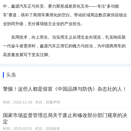
中，鑫源汽车正与长安、赛力斯形成差异化互补——专注“多功能
车”赛道，填补了商用车乘用化的空白。带动区域周边数百家供应链企
业协同升级，充分展现链主企业的产业担当。
实用技术，向上而生。当实用主义从理念走向现实，扎实响应新
一代奋斗者需求时，鑫源汽车正用它的魄力与担当，为中国商用车的
高质量发展写下坚实注脚。
头条
警惕！这些人都是假冒《中国品牌与防伪》杂志社的人！
时间：2025-12-29
栏目：
郑重声明
国家市场监督管理总局关于废止和修改部分部门规章的决
定
时间：2025-03-31
栏目：
总局发布