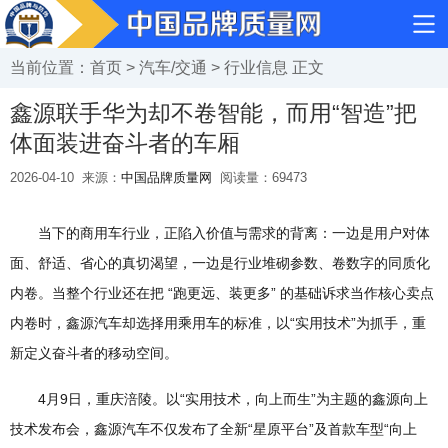
当前位置：
首页
>
汽车/交通
>
行业信息
正文
鑫源联手华为却不卷智能，而用“智造”把
体面装进奋斗者的车厢
2026-04-10
来源：
中国品牌质量网
阅读量：
69473
当下的商用车行业，正陷入价值与需求的背离：一边是用户对体
面、舒适、省心的真切渴望，一边是行业堆砌参数、卷数字的同质化
内卷。当整个行业还在把 “跑更远、装更多” 的基础诉求当作核心卖点
内卷时，鑫源汽车却选择用乘用车的标准，以“实用技术”为抓手，重
新定义奋斗者的移动空间。
4月9日，重庆涪陵。以“实用技术，向上而生”为主题的鑫源向上
技术发布会，鑫源汽车不仅发布了全新“星原平台”及首款车型“向上