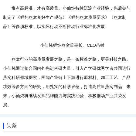
惟有高标准，才有高质量。小仙炖持续沉淀产业经验，先后参与
制定了《鲜炖燕窝良好生产规范》《鲜炖燕窝质量要求》《燕窝制
品》等多项标准，以实际行动不断推动行业标准化发展。
小仙炖鲜炖燕窝董事长、CEO苗树
燕窝行业的高质量发展之路，是一条标准之路，更是科技之路。
小仙炖通过整合国内外先进科研力量，引入产学研优秀学者共同进行
燕窝科研领域探索，围绕产业链上下游进行原材料、加工工艺、产品
功效等多方面的研究，用扎实的科学底蕴，打造高质量燕窝制品。未
来，小仙炖将继续发挥品牌能力与实践经验，积极推动产业共荣发
展。
头条