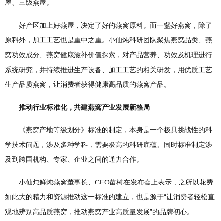
屋、三级燕屋。
好产区加上好燕屋，决定了好的燕窝原料。而一盏好燕窝，除了
原料外，加工工艺也是重中之重。小仙炖科研团队聚焦燕窝品类、燕
窝功效成分、燕窝健康滋补价值探索，对产品营养、功效及机理进行
系统研究，并持续推进生产设备、加工工艺的相关研发，用优质工艺
生产品质燕窝，让消费者获得健康高品质的燕窝产品。
推动行业标准化，共建燕窝产业发展新格局
《燕窝产地等级划分》标准的制定，本身是一个极具挑战性的科
学技术问题，涉及多种学科，需要极高的科研底蕴。同时标准制定涉
及到跨国机构、专家、企业之间的通力合作。
小仙炖鲜炖燕窝董事长、CEO苗树在发布会上表示，之所以花费
如此大的精力和资源推动这一标准的建立，也是源于“让消费者轻松直
观地辨别高品质燕窝，推动燕窝产业高质量发展”的品牌初心。