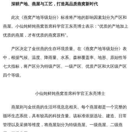
深耕产地、燕屋与工艺，打造高品质燕窝新时代
此次《燕窝产地等级划分》标准将产地的影响因素划分为产区和
燕屋。小仙炖鲜炖燕窝首席科学官王东亮博士表示：“优质的产地加上
优质的燕屋，才有优质的燕窝原料”。
产区决定了金丝燕的生存环境质量。在《燕窝产地等级划分》表
中，根据气候、温度、降雨量、水系、森林覆盖率、地形、原始性等
七大指标，将产区分为特级产区、一级产区、优质产区和大区级产区
四个等级。
小仙炖鲜炖燕窝首席科学官王东亮博士
燕屋则与金丝燕的生活环境息息相关。每个燕屋都是一个完整的
循环生态系统，具有较高的科技含量。该标准依据选址、建造、日常
管理以及采摘等维度，将燕屋划分为特级燕屋、一级燕屋、二级燕