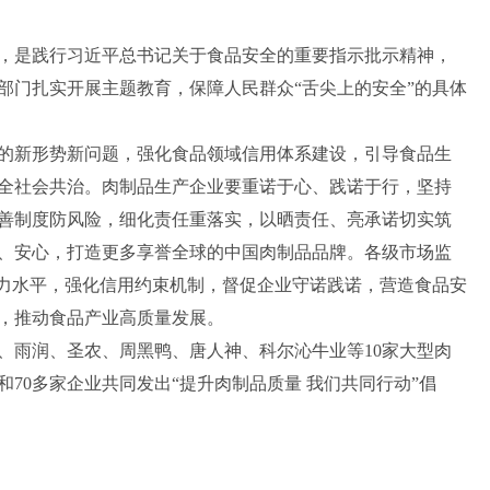
是践行习近平总书记关于食品安全的重要指示批示精神，
部门扎实开展主题教育，保障人民群众“舌尖上的安全”的具体
新形势新问题，强化食品领域信用体系建设，引导食品生
全社会共治。肉制品生产企业要重诺于心、践诺于行，坚持
善制度防风险，细化责任重落实，以晒责任、亮承诺切实筑
、安心，打造更多享誉全球的中国肉制品品牌。各级市场监
能力水平，强化信用约束机制，督促企业守诺践诺，营造食品安
，推动食品产业高质量发展。
雨润、圣农、周黑鸭、唐人神、科尔沁牛业等10家大型肉
70多家企业共同发出“提升肉制品质量 我们共同行动”倡