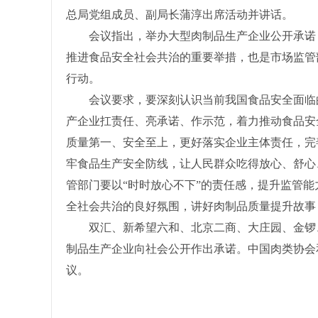
总局党组成员、副局长蒲淳出席活动并讲话。
会议指出，举办大型肉制品生产企业公开承诺，
推进食品安全社会共治的重要举措，也是市场监管
行动。
会议要求，要深刻认识当前我国食品安全面临的
产企业扛责任、亮承诺、作示范，着力推动食品安
质量第一、安全至上，更好落实企业主体责任，完
牢食品生产安全防线，让人民群众吃得放心、舒心
管部门要以“时时放心不下”的责任感，提升监管
全社会共治的良好氛围，讲好肉制品质量提升故事
双汇、新希望六和、北京二商、大庄园、金锣、
制品生产企业向社会公开作出承诺。中国肉类协会和
议。