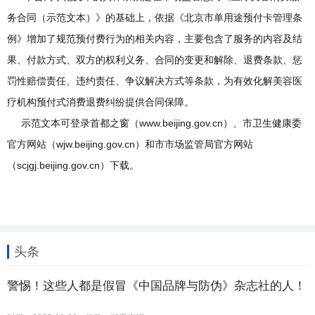
务合同（示范文本）》的基础上，依据《北京市单用途预付卡管理条
例》增加了规范预付费行为的相关内容，主要包含了服务的内容及结
果、付款方式、双方的权利义务、合同的变更和解除、退费条款、惩
罚性赔偿责任、违约责任、争议解决方式等条款，为有效化解美容医
疗机构预付式消费退费纠纷提供合同保障。
示范文本可登录首都之窗（www.beijing.gov.cn）、市卫生健康委
官方网站（wjw.beijing.gov.cn）和市市场监管局官方网站
（scjgj.beijing.gov.cn）下载。
头条
警惕！这些人都是假冒《中国品牌与防伪》杂志社的人！