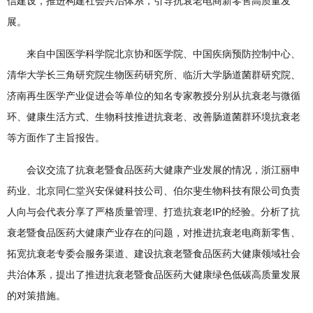
信建设，推进构建社会共治体系，引导抗衰老电商新零售高质量发
展。
来自中国医学科学院北京协和医学院、中国疾病预防控制中心、
清华大学长三角研究院生物医药研究所、临沂大学肠道菌群研究院、
济南再生医学产业促进会等单位的知名专家教授分别从抗衰老与微循
环、健康生活方式、生物科技推进抗衰老、改善肠道菌群环境抗衰老
等方面作了主旨报告。
会议交流了抗衰老暨食品医药大健康产业发展的情况，浙江丽申
药业、北京同仁堂兴安保健科技公司、伯尔斐生物科技有限公司负责
人向与会代表分享了严格质量管理、打造抗衰老IP的经验。分析了抗
衰老暨食品医药大健康产业存在的问题，对推进抗衰老电商新零售、
拓宽抗衰老专委会服务渠道、建设抗衰老暨食品医药大健康领域社会
共治体系，提出了推进抗衰老暨食品医药大健康绿色低碳高质量发展
的对策措施。