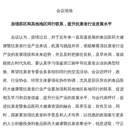
会议现场
加强苏区和其他地区同行联系，提升抗衰老行业发展水平
会议认为，疫情过后，对于近年来一直高速发展的食品医药大健
康暨抗衰老行业产业来说，机遇与挑战并存，谁能够看清抗衰老行业
产业的发展现状和未来趋势，并且及时把握住良机，及早布局，谁就
能抢占时代先机。要认真学习借鉴浙江丽申等抗衰老企业的典型经
验。希望抗衰老专委会多多组织同行的交流活动。会议还呼吁，政
府、行业协会、经营主体要强化协作协调，尤其是苏区所在的食品医
药大健康暨抗衰老行业产业要加强和其他地区各地同行的联系，促进
相互学习和启发借鉴，提升行业产业的发展水平。与会代表呼吁，促
进抗衰老暨食品医药大健康资源的融合，医养互促，良性互动，同
时，国家要加强抗衰老科学普及和人才培养，以优惠的政策吸引更多
的人士积极投身到食品医药大健康暨抗衰老事业中，锐意进取，守正