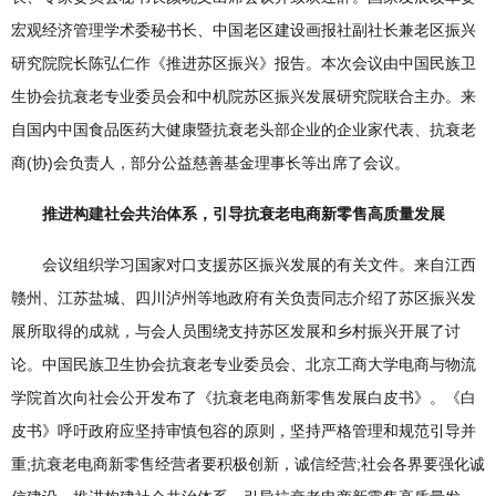
宏观经济管理学术委秘书长、中国老区建设画报社副社长兼老区振兴
研究院院长陈弘仁作《推进苏区振兴》报告。本次会议由中国民族卫
生协会抗衰老专业委员会和中机院苏区振兴发展研究院联合主办。来
自国内中国食品医药大健康暨抗衰老头部企业的企业家代表、抗衰老
商(协)会负责人，部分公益慈善基金理事长等出席了会议。
推进构建社会共治体系，引导抗衰老电商新零售高质量发展
会议组织学习国家对口支援苏区振兴发展的有关文件。来自江西
赣州、江苏盐城、四川泸州等地政府有关负责同志介绍了苏区振兴发
展所取得的成就，与会人员围绕支持苏区发展和乡村振兴开展了讨
论。中国民族卫生协会抗衰老专业委员会、北京工商大学电商与物流
学院首次向社会公开发布了《抗衰老电商新零售发展白皮书》。《白
皮书》呼吁政府应坚持审慎包容的原则，坚持严格管理和规范引导并
重;抗衰老电商新零售经营者要积极创新，诚信经营;社会各界要强化诚