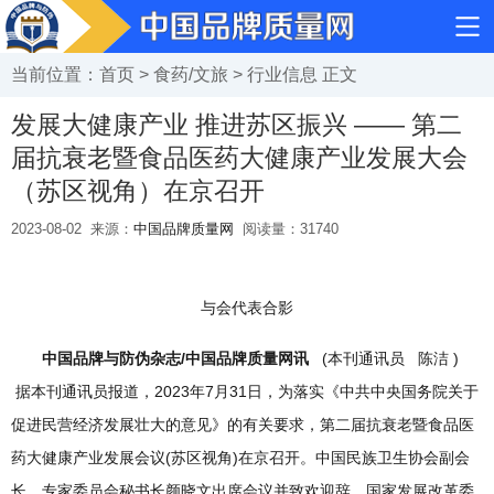
当前位置：
首页
>
食药/文旅
>
行业信息
正文
发展大健康产业 推进苏区振兴 —— 第二
届抗衰老暨食品医药大健康产业发展大会
（苏区视角）在京召开
2023-08-02
来源：
中国品牌质量网
阅读量：
31740
与会代表合影
中国品牌与防伪杂志/中国品牌质量网讯
(本刊通讯员 陈洁 )
据本刊通讯员报道，2023年7月31日，为落实《中共中央国务院关于
促进民营经济发展壮大的意见》的有关要求，第二届抗衰老暨食品医
药大健康产业发展会议(苏区视角)在京召开。中国民族卫生协会副会
长、专家委员会秘书长颜晓文出席会议并致欢迎辞。国家发展改革委