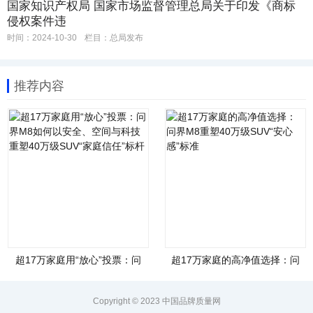
国家知识产权局 国家市场监督管理总局关于印发《商标
侵权案件违
时间：2024-10-30
栏目：
总局发布
推荐内容
超17万家庭用“放心”投票：问
超17万家庭的高净值选择：问
界M8如何以安全、空间与科技
界M8重塑40万级SUV“安心
重塑40万级SUV“家庭信任”标
感”标准
杆
Copyright © 2023 中国品牌质量网