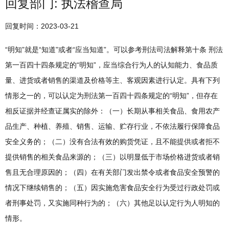
回复部门: 执法稽查局
回复时间：2023-03-21
“明知”就是“知道”或者“应当知道”。可以参考刑法司法解释第十条 刑法
第一百四十四条规定的“明知”，应当综合行为人的认知能力、食品质
量、进货或者销售的渠道及价格等主、客观因素进行认定。具有下列
情形之一的，可以认定为刑法第一百四十四条规定的“明知”，但存在
相反证据并经查证属实的除外：（一）长期从事相关食品、食用农产
品生产、种植、养殖、销售、运输、贮存行业，不依法履行保障食品
安全义务的；（二）没有合法有效的购货凭证，且不能提供或者拒不
提供销售的相关食品来源的；（三）以明显低于市场价格进货或者销
售且无合理原因的；（四）在有关部门发出禁令或者食品安全预警的
情况下继续销售的；（五）因实施危害食品安全行为受过行政处罚或
者刑事处罚，又实施同种行为的；（六）其他足以认定行为人明知的
情形。