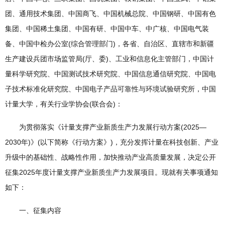
团、通用技术集团、中国商飞、中国机械总院、中国钢研、中国有色
集团、中国稀土集团、中国有研、中国中车、中广核、中国电气装
备、中国中检办公室(综合管理部门)，各省、自治区、直辖市和新疆
生产建设兵团市场监管局(厅、委)、工业和信息化主管部门，中国计
量科学研究院、中国测试技术研究院、中国信息通信研究院、中国电
子技术标准化研究院、中国电子产品可靠性与环境试验研究所，中国
计量大学，有关行业学协会(联合会)：
为贯彻落实《计量支撑产业新质生产力发展行动方案(2025—
2030年)》(以下简称《行动方案》)，充分发挥计量在科技创新、产业
升级中的基础性、战略性作用，加快推动产业高质量发展，决定公开
征集2025年度计量支撑产业新质生产力发展项目。现就有关事项通知
如下：
一、征集内容