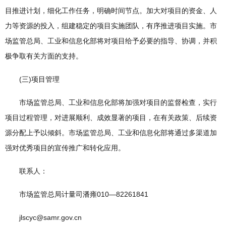
目推进计划，细化工作任务，明确时间节点。加大对项目的资金、人
力等资源的投入，组建稳定的项目实施团队，有序推进项目实施。市
场监管总局、工业和信息化部将对项目给予必要的指导、协调，并积
极争取有关方面的支持。
(三)项目管理
市场监管总局、工业和信息化部将加强对项目的监督检查，实行
项目过程管理，对进展顺利、成效显著的项目，在有关政策、后续资
源分配上予以倾斜。市场监管总局、工业和信息化部将通过多渠道加
强对优秀项目的宣传推广和转化应用。
联系人：
市场监管总局计量司潘雍010—82261841
jlscyc@samr.gov.cn