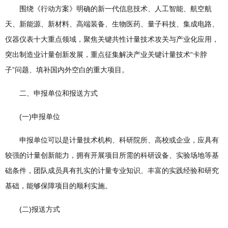
围绕《行动方案》明确的新一代信息技术、人工智能、航空航
天、新能源、新材料、高端装备、生物医药、量子科技、集成电路、
仪器仪表十大重点领域，聚焦关键共性计量技术攻关与产业化应用，
突出制造业计量创新发展，重点征集解决产业关键计量技术“卡脖
子”问题、填补国内外空白的重大项目。
二、申报单位和报送方式
(一)申报单位
申报单位可以是计量技术机构、科研院所、高校或企业，应具有
较强的计量创新能力，拥有开展项目所需的科研设备、实验场地等基
础条件，团队成员具有扎实的计量专业知识、丰富的实践经验和研究
基础，能够保障项目的顺利实施。
(二)报送方式