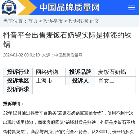
当前位置：
首页
>
投诉举报
>
投诉数据
正文
抖音平台出售麦饭石奶锅实际是掉漆的铁
锅
2024-01-02 00:01:10
来源：中国品牌质量网
投诉行业
网络购物
投诉品牌
麦饭石奶锅
投诉地区
上海市
投诉人
肖女士
投诉诉求
投诉详情：
22年12月通过抖音平台购买“麦饭石奶锅宝宝辅食锅”，使用不到十次
出现过锅里掉漆，商家客服回复“锅胚材质是熟铁，外层是麦饭石不粘
锅特氟龙层”。商品与网页介绍的完全不符合。从23年1月份开始多次