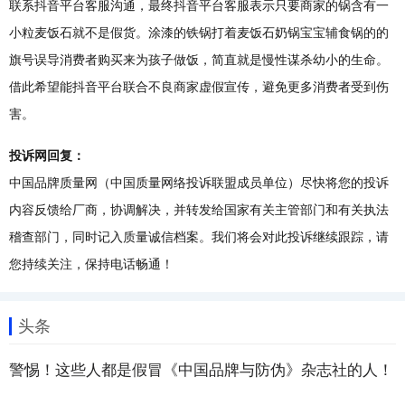
联系抖音平台客服沟通，最终抖音平台客服表示只要商家的锅含有一
小粒麦饭石就不是假货。涂漆的铁锅打着麦饭石奶锅宝宝辅食锅的的
旗号误导消费者购买来为孩子做饭，简直就是慢性谋杀幼小的生命。
借此希望能抖音平台联合不良商家虚假宣传，避免更多消费者受到伤
害。
投诉网回复：
中国品牌质量网（中国质量网络投诉联盟成员单位）尽快将您的投诉
内容反馈给厂商，协调解决，并转发给国家有关主管部门和有关执法
稽查部门，同时记入质量诚信档案。我们将会对此投诉继续跟踪，请
您持续关注，保持电话畅通！
头条
警惕！这些人都是假冒《中国品牌与防伪》杂志社的人！