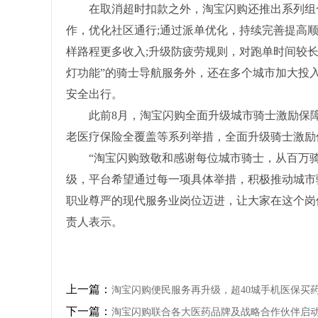
在取消超时扣款之外，淘宝闪购还推出系列组合
作，优化社区通行;通过派单优化，持续完善提高顺
样路程更多收入;升级防疲劳规则，对跑单时间较长
灯功能”的骑士导航服务外，还在多个城市加大投
安全出行。
此前8月，淘宝闪购全面升级城市骑士激励保障
老医疗保险全覆盖等系列举措，全面升级骑士激励
“淘宝闪购致敬和感谢每位城市骑士，从百万骑
级，平台希望通过每一项具体举措，积极推动城市
职业尊严的现代服务业岗位迈进，让大家在这个岗
责人表示。
上一篇：
淘宝闪购便民服务再升级，超40城手机医保买药
下一篇：
淘宝闪购联合各大医药品牌及战略合作伙伴启动