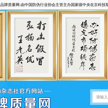
量网-由中国防伪行业协会主管主办国家级中央在京科技期刊《