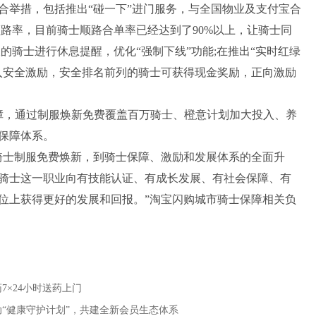
举措，包括推出“碰一下”进门服务，与全国物业及支付宝合
路率，目前骑士顺路合单率已经达到了90%以上，让骑士同
的骑士进行休息提醒，优化“强制下线”功能;在推出“实时红绿
入安全激励，安全排名前列的骑士可获得现金奖励，正向激励
，通过制服焕新免费覆盖百万骑士、橙意计划加大投入、养
保障体系。
士制服免费焕新，到骑士保障、激励和发展体系的全面升
骑士这一职业向有技能认证、有成长发展、有社会保障、有
位上获得更好的发展和回报。”淘宝闪购城市骑士保障相关负
7×24小时送药上门
“健康守护计划”，共建全新会员生态体系