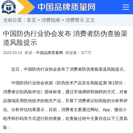
当前位置：
首页
>
消费指南
>
消费警示
正文
中国防伪行业协会发布 消费者防伪查验渠
道风险提示
2024-03-14
来源：
中国品牌质量网
阅读量：
32772
近日，中国防伪行业协会发布了消费者防伪查验渠道风险提示。
中国防伪行业协会依据《防伪技术产品安全风险监测 第1部分：
消费者识别风险评估》团体标准，通过市场调研和抽样的方式，对食
品领域应用防伪技术的相关产品，开展了消费者识别风险的分析和评
估。分析评估结果显示，目前，消费者主要通过网站、App、微信小
程序和扫码等方式进行防伪查验，在查验过程中主要存在以下三类风
险：