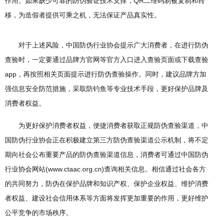
作用。如果缺少可靠的防伪验证技术支撑，QR二维码易被复制和转
移，为造假者提供可乘之机，无法保证产品真实性。
对于上述风险，中国防伪行业协会提示广大消费者，在进行防伪
查验时，一定要通过品牌方官网等官方入口进入查验页面或下载查验
app，再按照相关页面提示进行防伪查验操作。同时，建议品牌方加
强信息安全防范措施，采取防钓鱼等专业技术手段，更好保护品牌及
消费者权益。
为更好保护消费者权益，便捷消费者获取正规防伪查验渠道，中
国防伪行业协会正在积极建立第三方防伪查验渠道公示机制，将不定
期向社会公布重要产品的防伪查验渠道信息，消费者可通过中国防伪
行业协会网站(www.ctaac.org.cn)查询相关信息。相信通过社会各方
的共同努力，防伪在保护品牌和知识产权、保护企业权益、维护消费
者权益、建设社会信用体系等方面将发挥更加重要的作用，更好维护
公平竞争的市场秩序。