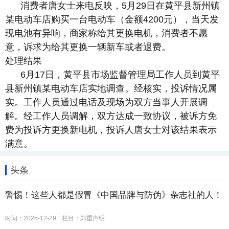
消费者唐女士来电反映，5月29日在黄平县新州镇
某电动车店购买一台电动车（金额4200元），当天发
现电池有异响，商家称给其更换电机，消费者不愿
意，诉求为给其更换一辆新车或者退费。
处理结果
6月17日，黄平县市场监督管理局工作人员到黄平
县新州镇某电动车店实地调查。经核实，投诉情况属
实。工作人员通过电话及现场为双方当事人开展调
解。经工作人员调解，双方达成一致协议，被诉方免
费为投诉方更换新电机，投诉人唐女士对该结果表示
满意。
头条
警惕！这些人都是假冒《中国品牌与防伪》杂志社的人！
时间：2025-12-29
栏目：
郑重声明