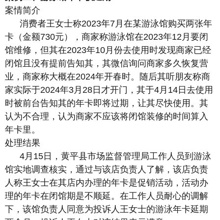
案情简介
消费者王女士称2023年7月在某游泳馆购买两张年
卡（金额730元），商家称游泳馆在2023年12月要闭
馆维修，但其在2023年10月份去使用时发现商家已经
闭馆且没有提前告知其，其微信询问商家多久恢复营
业，商家称大概在2024年开春时。随后其听朋友称商
家实际于2024年3月28日才开门，其于4月14日去使用
时被前台告知其的年卡即将过期，让其尽快使用。其
认为不合理，认为商家不应该将闭馆装修的时间算入
年卡里。
处理结果
4月15日，黄平县市场监督管理局工作人员到游泳
馆实地调查核实，通过与该店负责人了解，该店负责
人称王女士在其店内办理的年卡是促销活动，活动办
理的年卡在闭馆期是不顺延。在工作人员耐心的调解
下，该馆负责人同意为投诉人王女士的游泳年卡延期