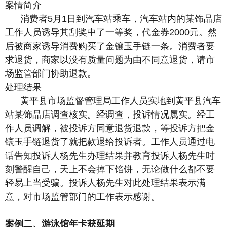
案情简介
消费者5月1日到汽车站乘车，汽车站内的某饰品店
工作人员诱导其刮奖中了一等奖，代金券2000元。然
后被商家诱导消费购买了金镶玉手链一条。消费者要
求退货，商家以没有质量问题为由不同意退货，请市
场监管部门协助退款。
处理结果
黄平县市场监督管理局工作人员实地到黄平县汽车
站某饰品店调查核实。经调查，投诉情况属实。经工
作人员调解，被投诉方同意退货退款，等投诉方把金
镶玉手链退货了就把款退给投诉者。工作人员通过电
话告知投诉人杨先生办理结果并教育投诉人杨先生时
刻警醒自己，天上不会掉下馅饼，无论做什么都不要
轻易上当受骗。投诉人杨先生对此处理结果表示满
意，对市场监管部门的工作表示感谢。
案例二、游泳馆年卡获延期