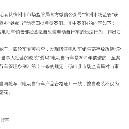
记者从宿州市市场监管局官方微信公众号“宿州市场监管”获
案件查办“铁拳”行动第四批典型案例。其中案例4的内容如下：
查处某电动车销售部经营擅自改装电动自行车的违法行为，作出责
动三轮车、四轮车专项检查，发现段某电动车销售部存放改装“爱
当事人经营的改装“爱玛”电动自行车是2021年购进的，至案
行车管理条例》第十一条的规定，砀山县市场监管局对当事
当与随车《电动自行车产品合格证》一致，擅自改装不仅为
惩罚。
自行车
案