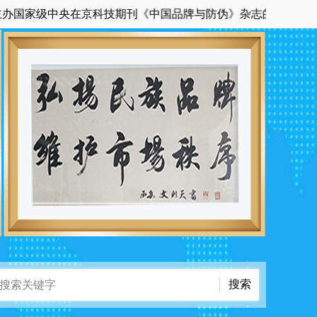
家级中央在京科技期刊《中国品牌与防伪》杂志的官方网站。全