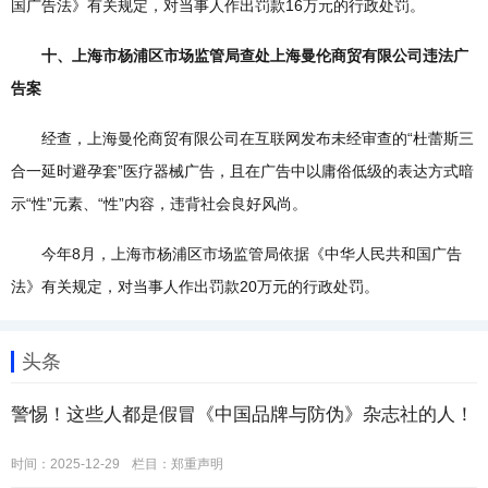
国广告法》有关规定，对当事人作出罚款16万元的行政处罚。
十、上海市杨浦区市场监管局查处上海曼伦商贸有限公司违法广
告案
经查，上海曼伦商贸有限公司在互联网发布未经审查的“杜蕾斯三
合一延时避孕套”医疗器械广告，且在广告中以庸俗低级的表达方式暗
示“性”元素、“性”内容，违背社会良好风尚。
今年8月，上海市杨浦区市场监管局依据《中华人民共和国广告
法》有关规定，对当事人作出罚款20万元的行政处罚。
头条
警惕！这些人都是假冒《中国品牌与防伪》杂志社的人！
时间：2025-12-29
栏目：
郑重声明