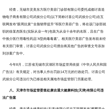
经查，无锡市灵美东方医疗美容门诊部有限公司委托成都讨喜造
物电子商务有限公司武侯分公司(以下简称讨喜公司武侯分公司)在互
联网发布“眼周抗衰”“全脸韧带提升”等医疗美容广告，将在该门诊部就
职的徐某杰医生(实际从业一年)包装为从业十余年的名医，且在广告
中推介医疗用毒性药品“A型肉毒毒素”。相关医疗美容广告发布前未经
有关部门审查，讨喜公司武侯分公司擅自将其他广告的审查文号添加
到涉案广告中。
今年8月，江苏省无锡市滨湖区市场监管局依据《中华人民共和国
广告法》有关规定，对当事人作出罚款14万元的行政处罚。讨喜公司
武侯分公司违法行为已移送相关属地市场监管部门另案处理。
八、天津市市场监管委查处康吉通大健康科技(天津)有限公司违
法广告案
经查，康吉通大健康科技(天津)有限公司在互联网发布“麒麟菜十