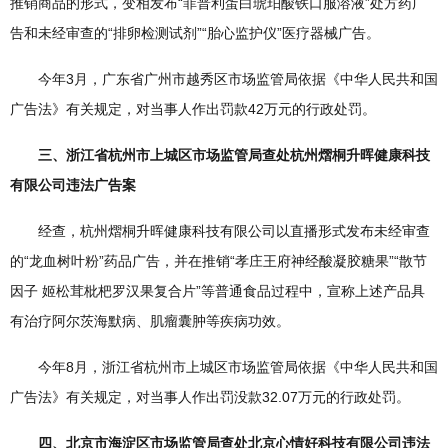
推销商品的形式，变相发布“菲普利蛋白琥珀酸铁口服溶液”处方药广
告和未经审查的“排卵检测试剂”“胎心监护仪”医疗器械广告。
今年3月，广东省广州市越秀区市场监管局依据《中华人民共和国
广告法》有关规定，对当事人作出罚款42万元的行政处罚。
三、浙江省杭州市上城区市场监管局查处杭州熠桐升晖健康科技
有限公司违法广告案
经查，杭州熠桐升晖健康科技有限公司以直播形式发布未经审查
的“龙血树叶粉”药品广告，并在推销“孝庄王府神经酸凝胶糖果”“散节
因子 姬松茸枇杷罗汉果复合片”等普通食品过程中，宣称上述产品具
有治疗阿尔茨海默病、肌瘤囊肿等疾病功效。
今年8月，浙江省杭州市上城区市场监管局依据《中华人民共和国
广告法》有关规定，对当事人作出罚没款32.07万元的行政处罚。
四、北京市海淀区市场监管局查处北京心情好科技有限公司违法