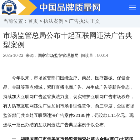
当前位置：
首页
>
执法案例
>
广告执法
正文
市场监管总局公布十起互联网违法广告典
型案例
2025-10-23
来源：
国家市场监督管理总局
阅读量：
80014
今年以来，市场监管部门围绕医疗、药品、医疗器械、保健食
品、金融等重点领域，紧盯直播电商广告、AI生成广告等新兴业态，
持续加大互联网广告监管执法力度，切实维护互联网广告市场秩序，
有力防范互联网违法广告加剧市场非理性竞争。前三季度，全国市场
监管部门共查处互联网违法广告案件22185件，罚没款1.11亿元。现
选取一批已办结的互联网违法广告典型案例予以公布。
一、福建省厦门市集美区市场监管局查处苗古金贴(厦门)大药房