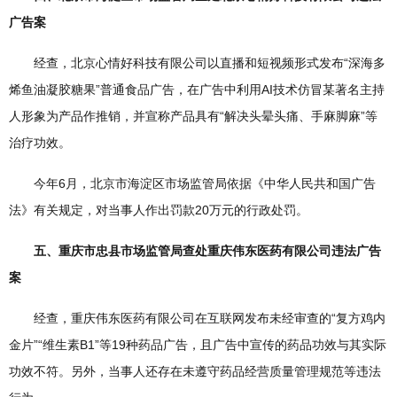
广告案
经查，北京心情好科技有限公司以直播和短视频形式发布“深海多
烯鱼油凝胶糖果”普通食品广告，在广告中利用AI技术仿冒某著名主持
人形象为产品作推销，并宣称产品具有“解决头晕头痛、手麻脚麻”等
治疗功效。
今年6月，北京市海淀区市场监管局依据《中华人民共和国广告
法》有关规定，对当事人作出罚款20万元的行政处罚。
五、重庆市忠县市场监管局查处重庆伟东医药有限公司违法广告
案
经查，重庆伟东医药有限公司在互联网发布未经审查的“复方鸡内
金片”“维生素B1”等19种药品广告，且广告中宣传的药品功效与其实际
功效不符。另外，当事人还存在未遵守药品经营质量管理规范等违法