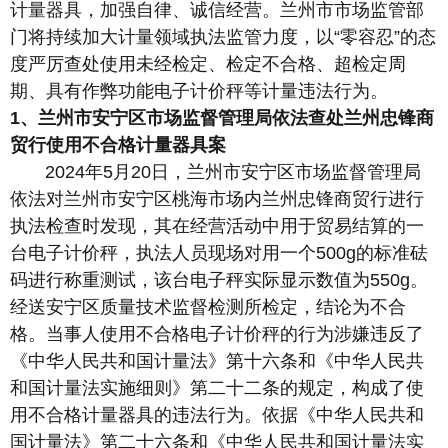
计量器具，加强自律、诚信经营。兰州市市场监管部
门将持续加大计量领域执法监管力度，以“零容忍”的态
度严厉查处使用未经检定、检定不合格、超检定周
期、具有作弊功能电子计价秤等计量违法行为。
1、兰州市安宁区市场监督管理局依法查处兰州忠锋商
贸行使用不合格计量器具案
2024年5月20日，兰州市安宁区市场监督管理局
依法对兰州市安宁区桃海市场内兰州忠锋商贸行进行
执法检查时发现，其在经营活动中用于贸易结算的一
台电子计价秤，执法人员现场对用一个500g的标准砝
码进行称重测试，该台电子秤实际显示数值为550g。
经送安宁区质量技术监督检测所检定，结论为不合
格。当事人使用不合格电子计价秤的行为涉嫌违反了
《中华人民共和国计量法》第十六条和《中华人民共
和国计量法实施细则》第二十二条的规定，构成了使
用不合格计量器具的违法行为。依据《中华人民共和
国计量法》第二十六条和《中华人民共和国计量法实