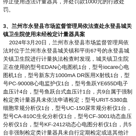
停止使用违法计量器具，并处罚款1000元的行政处
罚。
3、兰州市永登县市场监督管理局依法查处永登县城关
镇卫生院使用未经检定计量器具案
2024年3月20日，兰州市永登县市场监督管理局依
法对位于兰州市永登县城关镇和平街67号的永登县城
关镇卫生院进行计量执法检查时发现，城关镇卫生院
正在使用的型号EDAN心电图机1台，型号iocare心电
图机1台，型号新东方1000mA DR医用X射线1台，型
号PC-9000B心电监护仪1台，型号鱼跃YE655D电子
血压计4台，型号鱼跃台式血压计1台，共9台属于强制
检定类计量器具未依法申请检定；型号URIT-5380血
细胞常规分析仪1台，型号UC-150尿常规分析仪1台，
型号CA-810C生化分析仪1台，型号CF-3001动态血压
分析仪1台，型号KF-2412动态心电图分析仪1台，共5
台非强制检定类计量器具未自行定期检定或送其他计