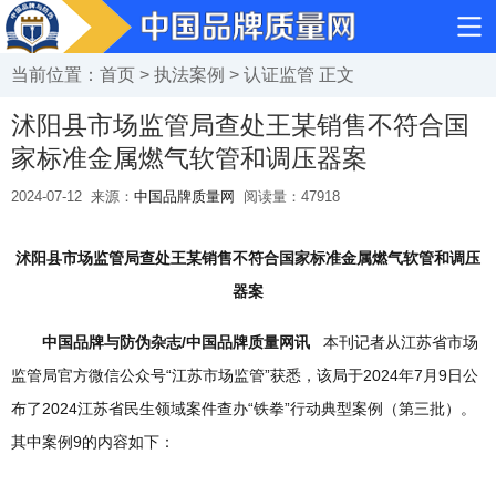
当前位置：
首页
>
执法案例
>
认证监管
正文
沭阳县市场监管局查处王某销售不符合国
家标准金属燃气软管和调压器案
2024-07-12
来源：
中国品牌质量网
阅读量：
47918
沭阳县市场监管局查处王某销售不符合
国家标准
金属燃气软管和调压
器案
中国品牌与防伪杂志/中国品牌质量网讯
本刊记者从江苏省市场
监管局官方微信公众号“江苏市场监管”获悉，该局于2024年7月9日公
布了2024江苏省民生领域案件查办“铁拳”行动典型案例（第三批）。
其中案例9的内容如下：