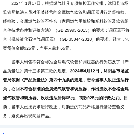
2024年1月17日，根据燃气灶具专项抽检工作安排，沭阳县市场
监管局执法人员对王某经营的金属燃气软管和调压器进行监督抽检。
经检验，金属燃气软管不符合《家用燃气用橡胶和塑料软管及软管组
合件技术条件和评价方法》（GB 29993-2013）的要求；调压器不符
合《瓶装液化石油气调压器》（GB 35844-2018）的要求。经查，涉
案货值金额925元，当事人获利65元。
当事人销售不符合标准金属燃气软管和调压器的行为违反了《产
品质量法》第十三条第二款的规定。
2024年4月12日，沭阳县市场监
管局依据《产品质量法》第四十九条的规定，责令当事人改正违法行
为，召回不符合标准的金属燃气软管和调压器，作出没收不合格金属
燃气软管和调压器、没收违法所得65元、罚款925元的行政处罚。
目
前，当事人已按要求进行改正，对购进的商品严格履行进货查验义
务，避免再出现问题产品。