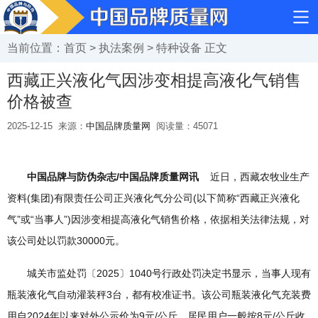
当前位置：
首页
>
执法案例
>
特种设备
正文
西藏正兴液化气因涉变相提高液化气销售
价格被查
2025-12-15
来源：
中国品牌质量网
阅读量：
45071
中国品牌与防伪杂志/中国品牌质量网讯
近日，西藏农牧业生产
资料(集团)有限责任公司正兴液化气分公司(以下简称“西藏正兴液化
气”或“当事人”)因涉变相提高液化气销售价格，依据相关法律法规，对
该公司处以罚款30000元。
城关市监处罚〔2025〕1040号行政处罚决定书显示，当事人现有
瓶装液化气自动灌装秤3台，都有校准证书。该公司瓶装液化气充装费
用自2024年以来对外公示价为9元/公斤，居民用户一般按8元/公斤收