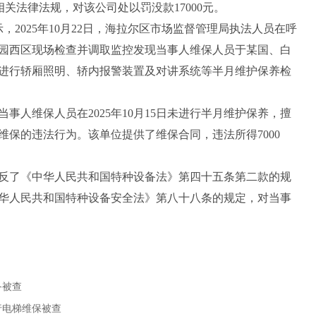
相关法律法规，对该公司处以罚没款17000元。
2025年10月22日，海拉尔区市场监督管理局执法人员在呼
园西区现场检查并调取监控发现当事人维保人员于某国、白
梯轿厢进行轿厢照明、轿内报警装置及对讲系统等半月维护保养检
维保人员在2025年10月15日未进行半月维护保养，擅
保的违法行为。该单位提供了维保合同，违法所得7000
了《中华人民共和国特种设备法》第四十五条第二款的规
华人民共和国特种设备安全法》第八十八条的规定，对当事
备被查
行电梯维保被查