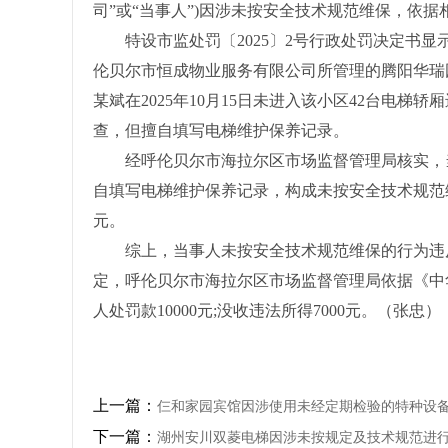
司”或“当事人”)因涉未按安全技术规范维保，依据
特设市监处罚〔2025〕2号行政处罚决定书显示，
伦贝尔市恒成物业服务有限公司所管理的腾阳华瑞
某斌在2025年10月15日未进入该小区42台电
查，但擅自填写电梯维护保养记录。
经呼伦贝尔市海拉尔区市场监督管理局核实，当事人
自填写电梯维护保养记录，构成未按安全技术规范维
元。
综上，当事人未按安全技术规范维保的行为违反
定，呼伦贝尔市海拉尔区市场监督管理局依据《中
人处罚款10000元;没收违法所得7000元。（张忠）
上一篇：
仨和家园宾馆因涉使用未经定期检验的特种设
下一篇：
湖州安川双菱电梯因涉未按规定及技术规范进