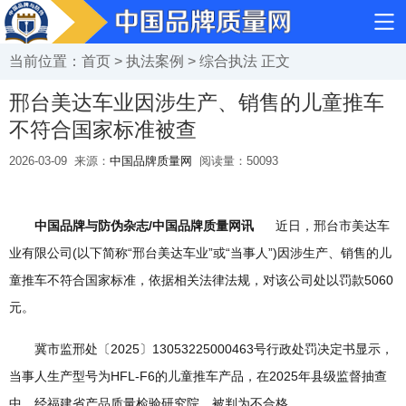
当前位置：
首页
>
执法案例
>
综合执法
正文
邢台美达车业因涉生产、销售的儿童推车
不符合国家标准被查
2026-03-09
来源：
中国品牌质量网
阅读量：
50093
中国品牌与防伪杂志/中国品牌质量网讯
近日，邢台市美达车
业有限公司(以下简称“邢台美达车业”或“当事人”)因涉生产、销售的儿
童推车不符合国家标准，依据相关法律法规，对该公司处以罚款5060
元。
冀市监邢处〔2025〕13053225000463号行政处罚决定书显示，
当事人生产型号为HFL-F6的儿童推车产品，在2025年县级监督抽查
中，经福建省产品质量检验研究院，被判为不合格。