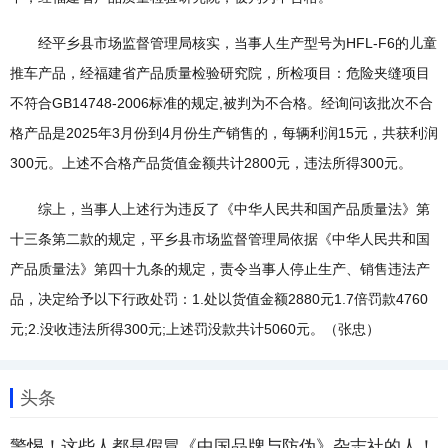
经平乡县市场监督管理局核实，当事人生产型号为HFL-F6的儿童
推车产品，经福建省产品质量检验研究院，所检项目：危险夹缝项目
不符合GB14748-2006标准的规定,被判为不合格。经询问该批次不合
格产品是2025年3月份到4月份生产销售的，每辆利润15元，共获利润
300元。上述不合格产品货值金额共计2800元，违法所得300元。
综上，当事人上述行为违反了《中华人民共和国产品质量法》第
十三条第二款的规定，平乡县市场监督管理局依据《中华人民共和国
产品质量法》第四十九条的规定，责令当事人停止生产、销售违法产
品，决定给予以下行政处罚：1.处以货值金额2880元1.7倍罚款4760
元;2.没收违法所得300元;上述罚没款共计5060元。（张忠）
头条
警惕！这些人都是假冒《中国品牌与防伪》杂志社的人！