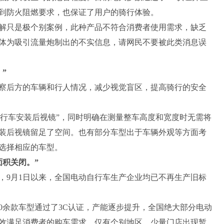
到防火阻燃要求，也保证了用户的骑行体验。
只是极个别案例，此种产品不符合消费者使用需求，缺乏
体为吸引流量炮制出的不实信息，请网民不要被此类消息误
”
后方的车辆和行人情况，减少视觉盲区，提高骑行的安全
动自行车安装后视镜”，同时明确在测量整车高度和宽度时无需将
装后视镜留足了空间。也有部分车型出于车辆外观等方面考
选择相应的车型。
积关闭。”
9月1日以来，全国电动自行车生产企业均已不再生产旧标
0余款车型通过了3C认证，产能逐步提升，全国绝大部分电动
效满足消费者的购车需求。仅有个别地区、少量门店出现暂