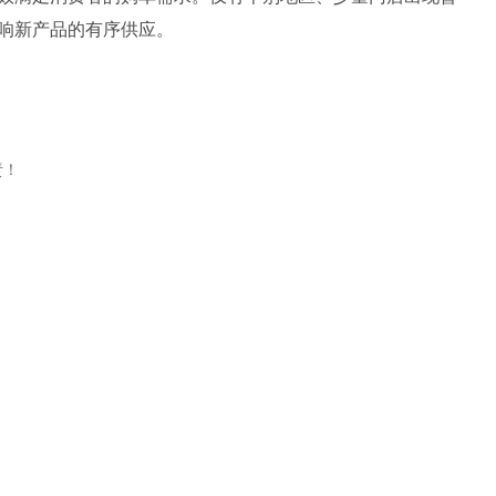
响新产品的有序供应。
责！