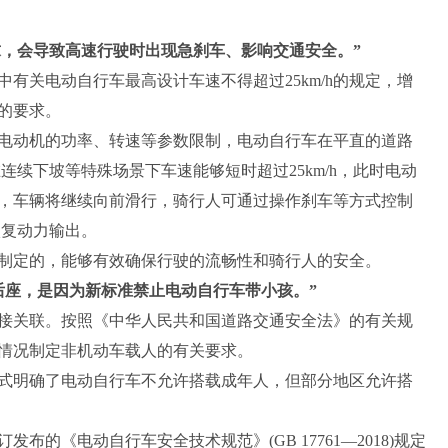
要求，会导致高速行驶时出现急刹车、影响交通安全。”
有关电动自行车最高设计车速不得超过25km/h的规定，增
出的要求。
动机的功率、转速等参数限制，电动自行车在平直的道路
在连续下坡等特殊场景下车速能够短时超过25km/h，此时电动
，车辆将继续向前滑行，骑行人可通过操作刹车等方式控制
恢复动力输出。
定的，能够有效确保行驶的流畅性和骑行人的安全。
座，是因为新标准禁止电动自行车带小孩。”
关联。按照‌《中华人民共和国道路交通安全法》的有关规
情况制定非机动车载人的有关要求。
明确了电动自行车不允许搭载成年人，但部分地区允许搭
的《电动自行车安全技术规范》(GB 17761—2018)规定