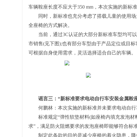
车辆鞍座长度不应大于350 mm，本次实施的新标
同时，新标准也充分考虑了搭载儿童的使用场景
全座椅的方式解决。
当前，通过3C认证的大部分新标准车型均可以
市销售(见下图);也有部分车型由于产品定位或目
可根据自身使用需求，灵活选择适合自己的车辆。
▲
谣言三：“新标准要求电动自行车安装金属鞍座
何鹏林：本次实施的新标准并未要求电动自行
标准规定“弹性软垫材料(如座椅内填充发泡材料等)应
求”，满足防火阻燃要求的发泡座椅即能够符合标
制定此条款的目的是减少座椅的着火隐患，降低