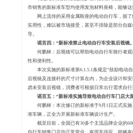
市销售的新标准车型均使用发泡材料座椅，能够达
网上流传的采用金属鞍座的电动自行车，据了解
实用性，难以被市场接受，甚至不排除是部分自媒
导。
谣言四：“新标准禁止电动自行车安装后视镜。
何鹏林：后视镜可以帮助电动自行车骑行者观察
性和便利性。
本次实施的新标准第6.1.5.1条规定“鼓励电
后视镜及连接杆的尺寸计算在内，为企业设计和安
虑未安装后视镜，消费者可根据日常出行需求自行
谣言五：“新标准实施导致电动自行车门店大面
何鹏林：本次修订的新标准于9月1日正式实施，
准车辆，正全力开展新标准车辆设计生产。
截至目前，全国已有30多个主流品牌企业的60
自行车销售门店均正常营业，有现车供应，能够有