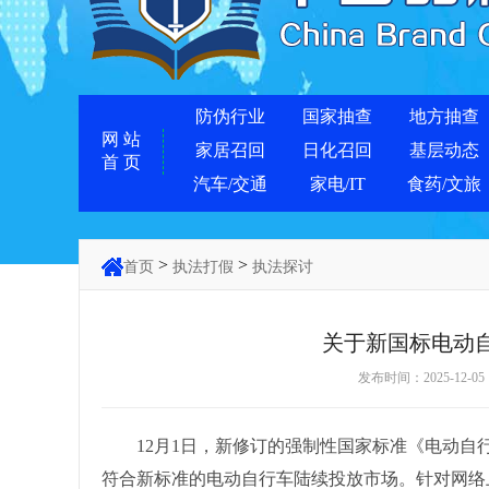
防伪行业
国家抽查
地方抽查
网 站
家居召回
日化召回
基层动态
首 页
汽车/交通
家电/IT
食药/文旅
>
>
首页
执法打假
执法探讨
关于新国标电动
发布时间：2025-12
12月1日，新修订的强制性国家标准《电动自行车安全
符合新标准的电动自行车陆续投放市场。针对网络