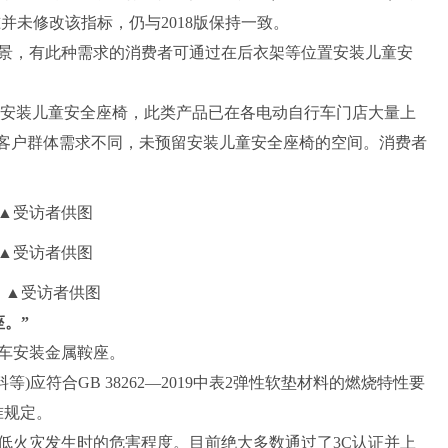
准并未修改该指标，仍与2018版保持一致。
，有此种需求的消费者可通过在后衣架等位置安装儿童安
安装儿童安全座椅，此类产品已在各电动自行车门店大量上
标客户群体需求不同，未预留安装儿童安全座椅的空间。消费者
受访者供图
。”
车安装金属鞍座。
符合GB 38262—2019中表2弹性软垫材料的燃烧特性要
准规定。
火灾发生时的危害程度。目前绝大多数通过了3C认证并上