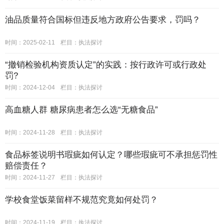
油品质量符合国标但违反地方政府公告要求，罚吗？
时间：2025-02-11
栏目：
执法探讨
“撤销检验机构资质认定”的实践：按行政许可或行政处
罚?
时间：2024-12-04
栏目：
执法探讨
高血糖人群 糖尿病患者怎么选“无糖食品”
时间：2024-11-28
栏目：
执法探讨
食品标签说明书瑕疵如何认定？哪些瑕疵可不承担惩罚性
赔偿责任？
时间：2024-11-27
栏目：
执法探讨
学校食堂饭菜留样不规范究竟如何处罚？
时间：2024-11-19
栏目：
执法探讨