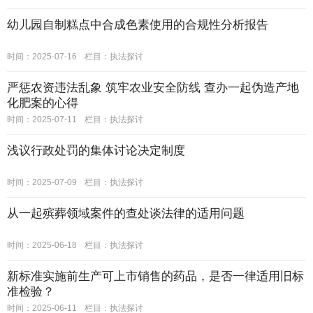
幼儿园自制糕点中合成色素使用的合规性分析报告
时间：2025-07-16
栏目：
执法探讨
严惩农资违法乱象 筑牢农业安全防线 查办一起伪造产地
化肥案的心得
时间：2025-07-11
栏目：
执法探讨
浅议行政处罚的集体讨论决定制度
时间：2025-07-09
栏目：
执法探讨
从一起殡葬领域案件的查处谈法律的适用问题
时间：2025-06-18
栏目：
执法探讨
新标准实施前生产可上市销售的药品，是否一律适用旧标
准检验？
时间：2025-06-11
栏目：
执法探讨