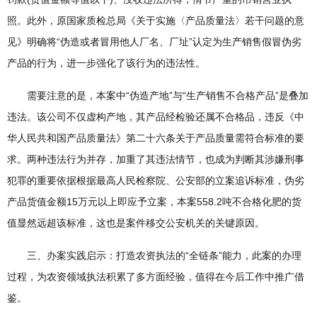
照。此外，原国家质检总局《关于实施〈产品质量法〉若干问题的意
见》明确将“伪造或者冒用他人厂名、厂址”认定为生产销售假冒伪劣
产品的行为，进一步强化了该行为的违法性。
需要注意的是，本案中“伪造产地”与“生产销售不合格产品”是叠加
违法。该公司不仅虚构产地，其产品经检验还属不合格品，违反《中
华人民共和国产品质量法》第二十六条关于产品质量需符合标准的要
求。两种违法行为并存，加重了其违法情节，也成为判断其涉嫌刑事
犯罪的重要依据根据最高人民检察院、公安部的立案追诉标准，伪劣
产品货值金额15万元以上即应予立案，本案558.2吨不合格化肥的货
值显然远超该标准，这也是案件移交公安机关的关键原因。
三、办案实践启示：打造农资执法的“全链条”能力，此案的办理
过程，为农资领域执法积累了多方面经验，值得在今后工作中推广借
鉴。