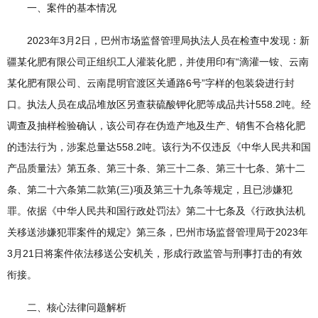
一、案件的基本情况
2023年3月2日，巴州市场监督管理局执法人员在检查中发现：新
疆某化肥有限公司正组织工人灌装化肥，并使用印有“滴灌一铵、云南
某化肥有限公司、云南昆明官渡区关通路6号”字样的包装袋进行封
口。执法人员在成品堆放区另查获硫酸钾化肥等成品共计558.2吨。经
调查及抽样检验确认，该公司存在伪造产地及生产、销售不合格化肥
的违法行为，涉案总量达558.2吨。该行为不仅违反《中华人民共和国
产品质量法》第五条、第三十条、第三十二条、第三十七条、第十二
条、第二十六条第二款第(三)项及第三十九条等规定，且已涉嫌犯
罪。依据《中华人民共和国行政处罚法》第二十七条及《行政执法机
关移送涉嫌犯罪案件的规定》第三条，巴州市场监督管理局于2023年
3月21日将案件依法移送公安机关，形成行政监管与刑事打击的有效
衔接。
二、核心法律问题解析