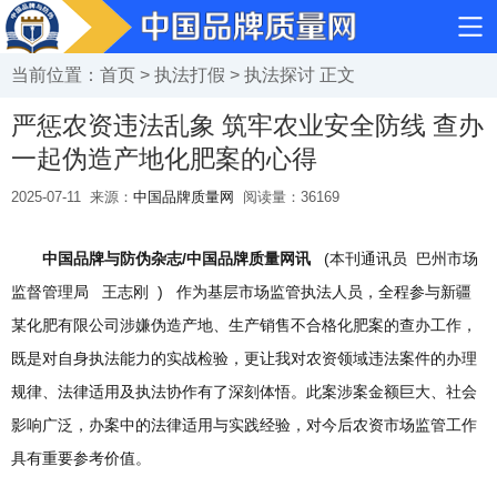
当前位置：
首页
>
执法打假
>
执法探讨
正文
严惩农资违法乱象 筑牢农业安全防线 查办
一起伪造产地化肥案的心得
2025-07-11
来源：
中国品牌质量网
阅读量：
36169
中国品牌与防伪杂志/中国品牌质量网讯
(本刊通讯员 巴州市场
监督管理局 王志刚 ) 作为基层市场监管执法人员，全程参与新疆
某化肥有限公司涉嫌伪造产地、生产销售不合格化肥案的查办工作，
既是对自身执法能力的实战检验，更让我对农资领域违法案件的办理
规律、法律适用及执法协作有了深刻体悟。此案涉案金额巨大、社会
影响广泛，办案中的法律适用与实践经验，对今后农资市场监管工作
具有重要参考价值。