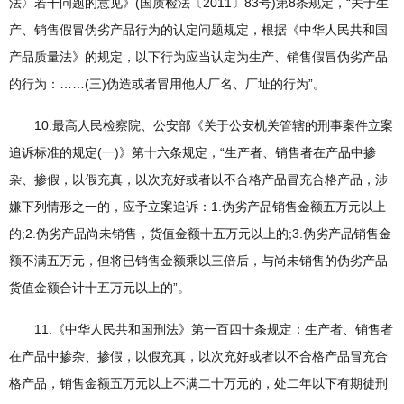
法〉若干问题的意见》(国质检法〔2011〕83号)第8条规定，“关于生
产、销售假冒伪劣产品行为的认定问题规定，根据《中华人民共和国
产品质量法》的规定，以下行为应当认定为生产、销售假冒伪劣产品
的行为：……(三)伪造或者冒用他人厂名、厂址的行为”。
10.最高人民检察院、公安部《关于公安机关管辖的刑事案件立案
追诉标准的规定(一)》第十六条规定，“生产者、销售者在产品中掺
杂、掺假，以假充真，以次充好或者以不合格产品冒充合格产品，涉
嫌下列情形之一的，应予立案追诉：1.伪劣产品销售金额五万元以上
的;2.伪劣产品尚未销售，货值金额十五万元以上的;3.伪劣产品销售金
额不满五万元，但将已销售金额乘以三倍后，与尚未销售的伪劣产品
货值金额合计十五万元以上的”。
11.《中华人民共和国刑法》第一百四十条规定：生产者、销售者
在产品中掺杂、掺假，以假充真，以次充好或者以不合格产品冒充合
格产品，销售金额五万元以上不满二十万元的，处二年以下有期徒刑