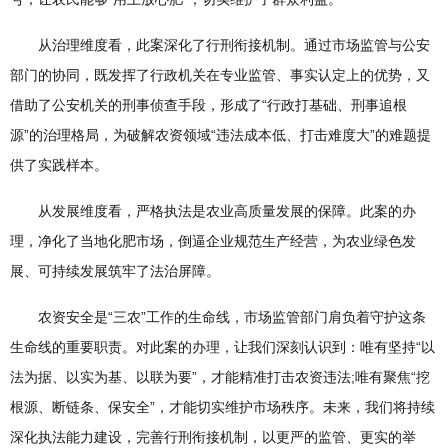
从治理维度看，此案深化了行刑衔接机制。通过市场监管与公安
部门的协同，既发挥了行政机关在专业监管、事实认定上的优势，又
借助了公安机关的刑事侦查手段，形成了“行政打基础、刑事追根
源”的治理格局，为破解农资领域“违法成本低、打击难度大”的难题提
供了实践样本。
从发展维度看，严格执法是农业高质量发展的保障。此案的办
理，净化了当地化肥市场，倒逼企业规范生产经营，为农业绿色发
展、可持续发展筑牢了法治屏障。
农资安全是“三农”工作的生命线，市场监管部门肩负着守护这条
生命线的重要职责。对此案的办理，让我们深刻认识到：唯有坚持“以
法为据、以实为基、以联为要”，才能精准打击农资违法;唯有聚焦“挖
根源、断链条、保安全”，才能切实维护市场秩序。未来，我们将持续
深化执法能力建设，完善行刑衔接机制，以更严的监管、更实的举