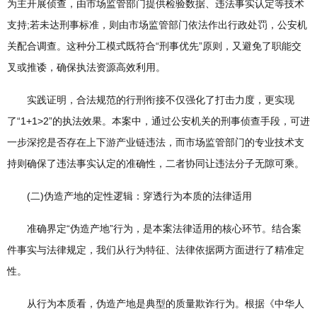
为主开展侦查，由市场监管部门提供检验数据、违法事实认定等技术
支持;若未达刑事标准，则由市场监管部门依法作出行政处罚，公安机
关配合调查。这种分工模式既符合“刑事优先”原则，又避免了职能交
叉或推诿，确保执法资源高效利用。
实践证明，合法规范的行刑衔接不仅强化了打击力度，更实现
了“1+1>2”的执法效果。本案中，通过公安机关的刑事侦查手段，可进
一步深挖是否存在上下游产业链违法，而市场监管部门的专业技术支
持则确保了违法事实认定的准确性，二者协同让违法分子无隙可乘。
(二)伪造产地的定性逻辑：穿透行为本质的法律适用
准确界定“伪造产地”行为，是本案法律适用的核心环节。结合案
件事实与法律规定，我们从行为特征、法律依据两方面进行了精准定
性。
从行为本质看，伪造产地是典型的质量欺诈行为。根据《中华人