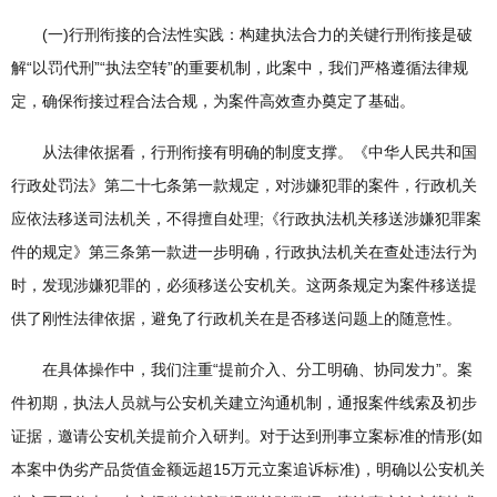
(一)行刑衔接的合法性实践：构建执法合力的关键行刑衔接是破
解“以罚代刑”“执法空转”的重要机制，此案中，我们严格遵循法律规
定，确保衔接过程合法合规，为案件高效查办奠定了基础。
从法律依据看，行刑衔接有明确的制度支撑。《中华人民共和国
行政处罚法》第二十七条第一款规定，对涉嫌犯罪的案件，行政机关
应依法移送司法机关，不得擅自处理;《行政执法机关移送涉嫌犯罪案
件的规定》第三条第一款进一步明确，行政执法机关在查处违法行为
时，发现涉嫌犯罪的，必须移送公安机关。这两条规定为案件移送提
供了刚性法律依据，避免了行政机关在是否移送问题上的随意性。
在具体操作中，我们注重“提前介入、分工明确、协同发力”。案
件初期，执法人员就与公安机关建立沟通机制，通报案件线索及初步
证据，邀请公安机关提前介入研判。对于达到刑事立案标准的情形(如
本案中伪劣产品货值金额远超15万元立案追诉标准)，明确以公安机关