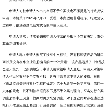
申请人对被申请人作出的举报不予立案决定不服提起的行政复议
申请，本机关于2025年7月21日受理，本案适用普通程序。行政复议
过程中，依法通过电话方式听取申请人意见。
申请人请求：请求撤销被申请人作出的举报不予立案决定，责令
其重新调查处理。
申请人称：申请人购买了没有中文标识、没有标识该产品的进口
商以及没有在华企业注册编号的“*****叶黄素”，该产品违反了《食品安
全法》第九十七条的规定，申请人要求被申请人查处。申请人对被申
请人作出的案涉不予立案不服，具有行政复议申请人的资格。根据
《市场监督管理行政处罚程序规定》第十九条第一款第三项、第四十
六条的规定，找不到被举报商家不是不予立案的理由，应当先行立案
调查后再中止调查，找到后再次恢复调查。对于企业同时存在违法违
规行为依法应由工商部门行政处罚的，应当根据相关规定实施行政处