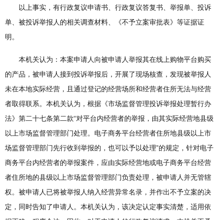
以上事实，有行政复议申请书、行政复议答复书、举报单、投诉
单、被投诉举报人的相关调查材料、《不予立案审批表》等证据证
明。
本机关认为：本案申请人向被申请人举报其在线上购物平台购买
的产品，被申请人接到投诉举报后，开展了现场核查，发现被举报人
未在本地实际经营，且通过登记的经营场所和经营者住所无法与经营
者取得联系。本机关认为，根据《市场监督管理投诉举报处理暂行办
法》第二十七条第二款“对平台内经营者的举报，由其实际经营地县级
以上市场监督管理部门处理。电子商务平台经营者住所地县级以上市
场监督管理部门先行收到举报的，也可以予以处理”的规定，针对电子
商务平台内经营者的举报案件，应由实际经营地或电子商务平台经营
者住所地的县级以上市场监督管理部门负责处理，被申请人并无管辖
权。被申请人已将被举报人纳入经营异常名录，并作出不予立案的决
定，同时告知了申请人。本机关认为，该决定认定事实清楚，适用依