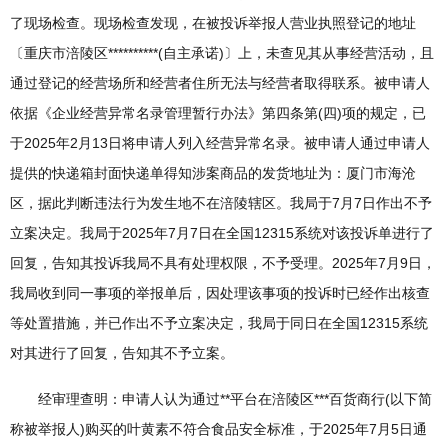
了现场检查。现场检查发现，在被投诉举报人营业执照登记的地址
〔重庆市涪陵区**********(自主承诺)〕上，未查见其从事经营活动，且
通过登记的经营场所和经营者住所无法与经营者取得联系。被申请人
依据《企业经营异常名录管理暂行办法》第四条第(四)项的规定，已
于2025年2月13日将申请人列入经营异常名录。被申请人通过申请人
提供的快递箱封面快递单得知涉案商品的发货地址为：厦门市海沧
区，据此判断违法行为发生地不在涪陵辖区。我局于7月7日作出不予
立案决定。我局于2025年7月7日在全国12315系统对该投诉单进行了
回复，告知其投诉我局不具有处理权限，不予受理。2025年7月9日，
我局收到同一事项的举报单后，因处理该事项的投诉时已经作出核查
等处置措施，并已作出不予立案决定，我局于同日在全国12315系统
对其进行了回复，告知其不予立案。
经审理查明：申请人认为通过**平台在涪陵区***百货商行(以下简
称被举报人)购买的叶黄素不符合食品安全标准，于2025年7月5日通