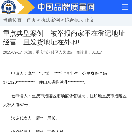
当前位置：
首页
>
执法案例
>
综合执法
正文
重点典型案例：被举报商家不在登记地址
经营，且发货地址在外地!
2025-09-17
来源：重庆市涪陵区人民政府
阅读量：
31817
申请人：李**，*，*族，****年*月出生，公民身份号码
371329************，住山东省临沭县***********。
被申请人：重庆市涪陵区市场监督管理局，住所地重庆市涪陵区
太极大道57号。
法定代表人：廖**，局长。
委托代理人：陈**，工作人员。