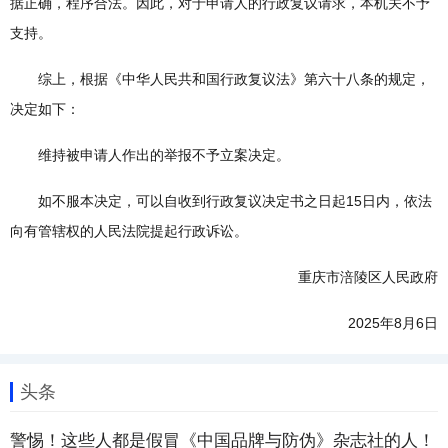
据正确，程序合法。因此，对于申请人的行政复议请求，本机关不予
支持。
综上，根据《中华人民共和国行政复议法》第六十八条的规定，
决定如下：
维持被申请人作出的举报不予立案决定。
如不服本决定，可以自收到行政复议决定书之日起15日内，依法
向有管辖权的人民法院提起行政诉讼。
重庆市涪陵区人民政府
2025年8月6日
头条
警惕！这些人都是假冒《中国品牌与防伪》杂志社的人！