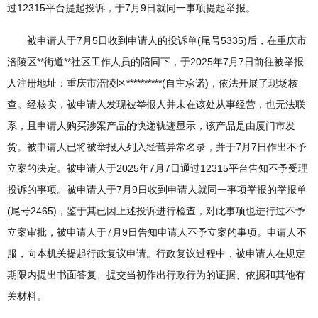
过12315平台提起投诉，于7月9日就同一事项提起举报。
被申请人于7月5日收到申请人的投诉单(尾号5335)后，在重庆市
涪陵区**街道**社区工作人员的陪同下，于2025年7月7日前往被举报
人注册地址：重庆市涪陵区**********(自主承诺)，依法开展了现场核
查。经核实，被申请人发现被举报人并未在该处从事经营，也无法联
系，且申请人购买涉案产品的快递轨迹显示，该产品是由厦门市发
货。被申请人已将被举报人列入经营异常名录，并于7月7日作出不予
立案的决定。被申请人于2025年7月7日通过12315平台告知不予受理
投诉的事项。被申请人于7月9日收到申请人就同一事项举报的举报单
(尾号2465)，鉴于其已因上述投诉进行检查，对此事项也进行过不予
立案审批，被申请人于7月9日告知申请人不予立案的事项。申请人不
服，向本机关提起行政复议申请。行政复议过程中，被申请人在规定
期限内提出书面答复、提交当初作出行政行为的证据、依据和其他有
关材料。