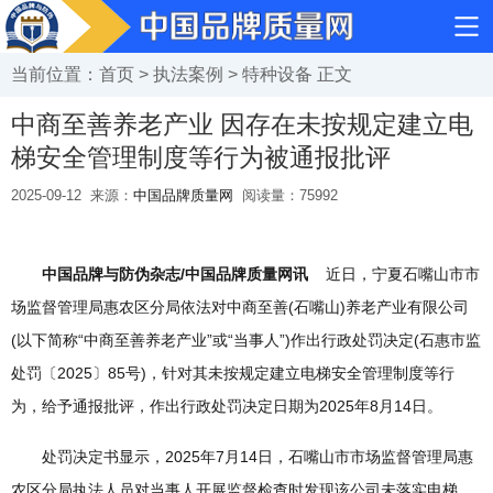
当前位置：
首页
>
执法案例
>
特种设备
正文
中商至善养老产业 因存在未按规定建立电
梯安全管理制度等行为被通报批评
2025-09-12
来源：
中国品牌质量网
阅读量：
75992
中国品牌与防伪杂志/中国品牌质量网讯
近日，宁夏石嘴山市市
场监督管理局惠农区分局依法对中商至善(石嘴山)养老产业有限公司
(以下简称“中商至善养老产业”或“当事人”)作出行政处罚决定(石惠市监
处罚〔2025〕85号)，针对其未按规定建立电梯安全管理制度等行
为，给予通报批评，作出行政处罚决定日期为2025年8月14日。
处罚决定书显示，2025年7月14日，石嘴山市市场监督管理局惠
农区分局执法人员对当事人开展监督检查时发现该公司未落实电梯