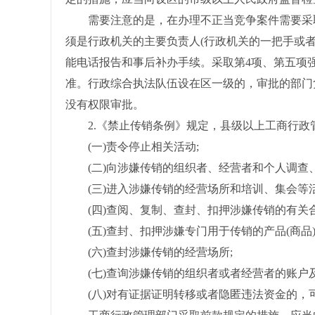
需要注意的是，在办理不正当竞争案件需要采取
须是行政机关的主要负责人(行政机关的一把手或
能电话报告和事后补办手续。采取第4项、第五项
准。行政综合执法队伍设在区一级的，审批的部门
没有权限审批。
2.《禁止传销条例》规定，县级以上工商行政
(一)责令停止相关活动;
(二)向涉嫌传销的组织者、经营者和个人调查、
(三)进入涉嫌传销的经营场所和培训、集会等活
(四)查阅、复制、查封、扣押涉嫌传销的有关合
(五)查封、扣押涉嫌专门用于传销的产品(商品)
(六)查封涉嫌传销的经营场所;
(七)查询涉嫌传销的组织者或者经营者的账户及
(八)对有证据证明转移或者隐匿违法资金的，