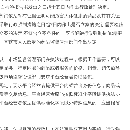
当自检验报告书发出之日起十五日内作出行政处理决定。
门依法对有证据证明可能危害人体健康的药品及其有关证
采取行政强制措施之日起7日内作出是否立案的决定;需要检验
立案的决定;不符合立案条件的，应当解除行政强制措施;需要
、直辖市人民政府的药品监督管理部门作出决定。
上市场监督管理部门在执法过程中，根据工作需要，可以
定品类、特定区域的商品或者服务的价格、销量、销售额等
级市场监督管理部门要求平台经营者协助提供。
定，要求平台经营者提供平台内经营者身份信息，商品或
后等交易信息。平台经营者应当按照标准化字段提供执法协
平台经营者依法提供标准化字段以外特殊信息的，应当报省
律、法规规定的行政机关在法定职权范围内实施。行政强