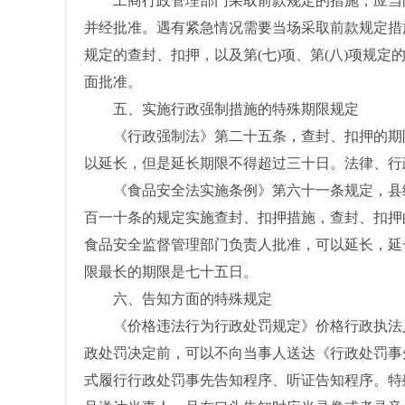
工商行政管理部门采取前款规定的措施，应当向
并经批准。遇有紧急情况需要当场采取前款规定措
规定的查封、扣押，以及第(七)项、第(八)项规
面批准。
五、实施行政强制措施的特殊期限规定
《行政强制法》第二十五条，查封、扣押的期限
以延长，但是延长期限不得超过三十日。法律、行
《食品安全法实施条例》第六十一条规定，县级
百一十条的规定实施查封、扣押措施，查封、扣押
食品安全监督管理部门负责人批准，可以延长，延
限最长的期限是七十五日。
六、告知方面的特殊规定
《价格违法行为行政处罚规定》价格行政执法人
政处罚决定前，可以不向当事人送达《行政处罚事
式履行行政处罚事先告知程序、听证告知程序。特