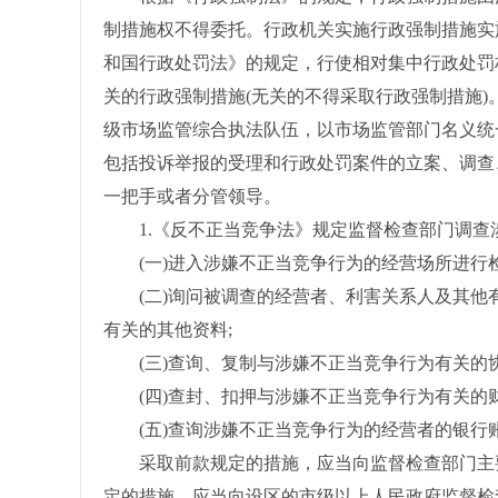
制措施权不得委托。行政机关实施行政强制措施实
和国行政处罚法》的规定，行使相对集中行政处罚
关的行政强制措施(无关的不得采取行政强制措施
级市场监管综合执法队伍，以市场监管部门名义统
包括投诉举报的受理和行政处罚案件的立案、调查
一把手或者分管领导。
1.《反不正当竞争法》规定监督检查部门调查
(一)进入涉嫌不正当竞争行为的经营场所进行
(二)询问被调查的经营者、利害关系人及其他
有关的其他资料;
(三)查询、复制与涉嫌不正当竞争行为有关的协
(四)查封、扣押与涉嫌不正当竞争行为有关的财
(五)查询涉嫌不正当竞争行为的经营者的银行
采取前款规定的措施，应当向监督检查部门主要
定的措施，应当向设区的市级以上人民政府监督检