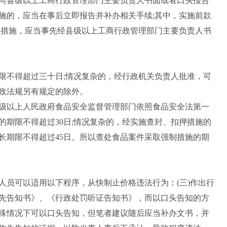
县级以上工商行政管理部门主要负责人书面或者口头报告
施的，应当在事后立即报告并补办相关手续;其中，实施前款
定的措施，应当事先经县级以上工商行政管理部门主要负责人书
不得超过三十日;情况复杂的，经行政机关负责人批准，可
政法规另有规定的除外。
以上人民政府食品安全监督管理部门依照食品安全法第一
的期限不得超过30日;情况复杂的，经实施查封、扣押措施的
长期限不得超过45日。所以查处食品案件采取强制措施的期
员可以适用以下程序，从快制止价格违法行为：(三)作出行
先告知书》、《行政处罚听证告知书》，而以口头告知的方
殊情况下可以口头告知，但笔者建议随后应当补办文书，并