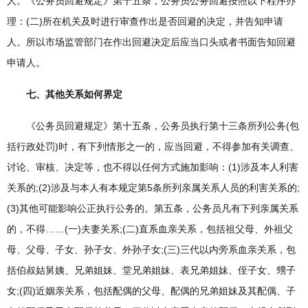
人。《公务员回避规定》第十五条，公务员公务回避按照以下程序办
理：(二)所在机关及时进行审查作出是否回避的决定，并告知申请
人。所以市场监管部门在作出回避决定后应当口头或者书面告知回避
申请人。
七、其他关系如何界定
《公务员回避规定》第十五条，公务员执行第十三条所列公务(包
括行政处罚)时，有下列情形之一的，应当回避，不得参加有关调查、
讨论、审核、决定等，也不得以任何方式施加影响：(1)涉及本人利害
关系的;(2)涉及与本人有本规定第5条所列亲属关系人员的利害关系的;
(3)其他可能影响公正执行公务的。第五条，公务员凡有下列亲属关系
的，不得……(一)夫妻关系;(二)直系血亲关系，包括祖父母、外祖父
母、父母、子女、孙子女、外孙子女;(三)三代以内旁系血亲关系，包
括伯叔姑舅姨、兄弟姐妹、堂兄弟姐妹、表兄弟姐妹、侄子女、甥子
女;(四)近姻亲关系，包括配偶的父母、配偶的兄弟姐妹及其配偶、子