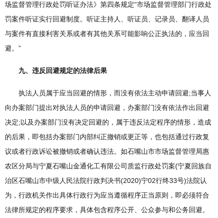
场监督管理行政处罚听证办法》第四条规定“市场监督管理部门行政处
罚案件听证实行回避制度。听证主持人、听证员、记录员、翻译人员
与案件有直接利害关系或者有其他关系可能影响公正执法的，应当回
避。”
九、违反回避规定的法律后果
执法人员属于应当回避的情形，而没有依法主动申请回避;当事人
向办案部门提出对执法人员的申请回避，办案部门没有依法作出回避
决定;以及办案部门没有决定回避的，属于违反法定程序的情形，造成
的后果，即包括办案部门内部纠正撤销或更正等，也包括通过行政复
议或者行政诉讼被撤销或者确认违法。如石嘴山市市场监督管理局惠
农区分局与宁夏石嘴山金通化工有限公司质监行政处罚案(宁夏回族自
治区石嘴山市中级人民法院行政判决书(2020)宁02行终33号)法院认
为，行政机关作出具体行政行为应当遵循程序正当原则，即必须符合
法律所规定的程序要求，具体包含程序公开、公众参与和公务回避。