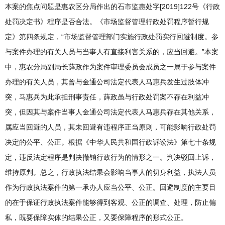
本案的焦点问题是惠农区分局作出的石市监惠处字[2019]122号《行政
处罚决定书》程序是否合法。《市场监督管理行政处罚程序暂行规
定》第四条规定，“市场监督管理部门实施行政处罚实行回避制度。参
与案件办理的有关人员与当事人有直接利害关系的，应当回避。”本案
中，惠农分局副局长薛政作为案件审理委员会成员之一属于参与案件
办理的有关人员，其曾与金通公司法定代表人马惠兵发生过肢体冲
突，马惠兵为此承担刑事责任，薛政虽与行政处罚案不存在利益冲
突，但因其与案件当事人金通公司法定代表人马惠兵存在其他关系，
属应当回避的人员，其未回避有违程序正当原则，可能影响行政处罚
决定的公平、公正。根据《中华人民共和国行政诉讼法》第七十条规
定，违反法定程序是判决撤销行政行为的情形之一。判决驳回上诉，
维持原判。总之，行政执法结果会影响当事人的切身利益，执法人员
作为行政执法案件的第一承办人应当公平、公正。回避制度的主要目
的在于保证行政执法案件能够得到客观、公正的调查、处理，防止偏
私，既要保障实体的结果公正，又要保障程序的形式公正。