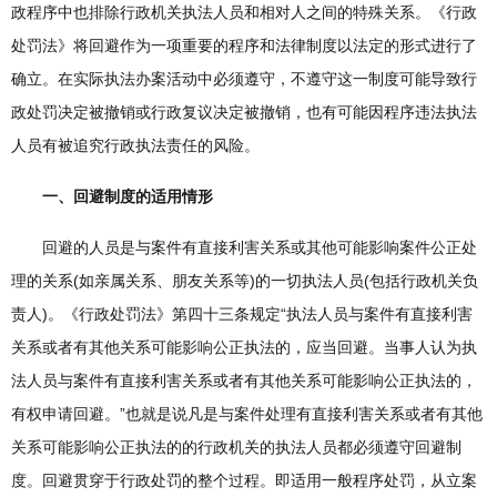
政程序中也排除行政机关执法人员和相对人之间的特殊关系。《行政
处罚法》将回避作为一项重要的程序和法律制度以法定的形式进行了
确立。在实际执法办案活动中必须遵守，不遵守这一制度可能导致行
政处罚决定被撤销或行政复议决定被撤销，也有可能因程序违法执法
人员有被追究行政执法责任的风险。
一、回避制度的适用情形
回避的人员是与案件有直接利害关系或其他可能影响案件公正处
理的关系(如亲属关系、朋友关系等)的一切执法人员(包括行政机关负
责人)。《行政处罚法》第四十三条规定“执法人员与案件有直接利害
关系或者有其他关系可能影响公正执法的，应当回避。当事人认为执
法人员与案件有直接利害关系或者有其他关系可能影响公正执法的，
有权申请回避。”也就是说凡是与案件处理有直接利害关系或者有其他
关系可能影响公正执法的的行政机关的执法人员都必须遵守回避制
度。回避贯穿于行政处罚的整个过程。即适用一般程序处罚，从立案