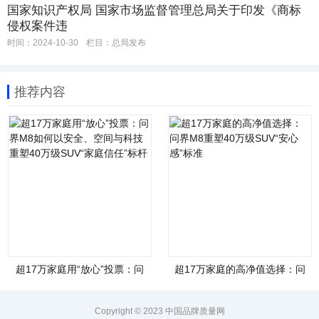
国家知识产权局 国家市场监督管理总局关于印发《商标
侵权案件违
时间：2024-10-30
栏目：
总局发布
推荐内容
超17万家庭用“放心”投票：问
超17万家庭的高净值选择：问
界M8如何以安全、空间与科技
界M8重塑40万级SUV“安心
重塑40万级SUV“家庭信任”标
感”标准
杆
Copyright © 2023 中国品牌质量网