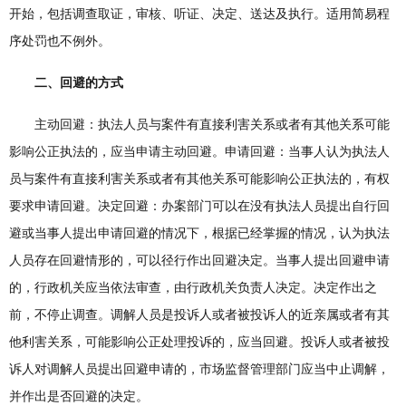
开始，包括调查取证，审核、听证、决定、送达及执行。适用简易程
序处罚也不例外。
二、回避的方式
主动回避：执法人员与案件有直接利害关系或者有其他关系可能
影响公正执法的，应当申请主动回避。申请回避：当事人认为执法人
员与案件有直接利害关系或者有其他关系可能影响公正执法的，有权
要求申请回避。决定回避：办案部门可以在没有执法人员提出自行回
避或当事人提出申请回避的情况下，根据已经掌握的情况，认为执法
人员存在回避情形的，可以径行作出回避决定。当事人提出回避申请
的，行政机关应当依法审查，由行政机关负责人决定。决定作出之
前，不停止调查。调解人员是投诉人或者被投诉人的近亲属或者有其
他利害关系，可能影响公正处理投诉的，应当回避。投诉人或者被投
诉人对调解人员提出回避申请的，市场监督管理部门应当中止调解，
并作出是否回避的决定。