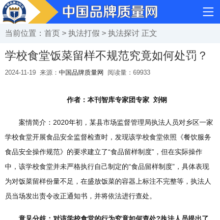
当前位置：
首页
>
执法打假
>
执法探讨
正文
学校食堂饭菜留样不规范究竟如何处罚？
2024-11-19
来源：
中国品牌质量网
阅读量：
69933
作者：本刊智库专家团专家 刘钢
案情简介：2020年初，某县市场监督管理局执法人员对乡区一家
学校食堂开展食品安全监督检查时，发现该学校食堂依照《餐饮服务
食品安全操作规范》的要求建立了“食品留样制度”，但在实际操作
中，该学校食堂并未严格执行自己制定的“食品留样制度”，具体表现
为对饭菜留样份量不足，在盛放饭菜的容器上标注不完整等，执法人
员当场发出责令改正通知书，并将依法进行查处。
意见分歧：对该学校食堂的行为究竟如何查处?执法人员提出了