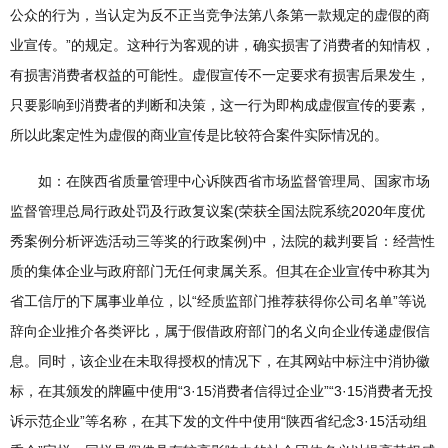
公众的行为，当认定为反不正当竞争法第八条第一款规定的虚假的商
业宣传。”的规定。这种行为客观的讲，确实损害了消费者的知情权，
有损害消费者权益的可能性。虚假宣传不一定要求有损害后果发生，
只要影响到消费者的判断和决策，这一行为即构成虚假宣传的要素，
所以此案定性为虚假的商业宣传是比较符合案件实际情况的。
如：在陕西省质量管理中心诉陕西省市场监督管理局、国家市场
监督管理总局行政处罚及行政复议案(荣获全国法院系统2020年度优
秀案例分析评选活动三等奖的行政案例)中，法院的裁判要旨：经营性
质的集体企业与政府部门无任何隶属关系。但其在企业宣传中称其为
省工信厅的下属事业单位，以“经质监部门推荐获得你公司名单”等说
辞向企业推介各类评比，属于假借政府部门的名义向企业传递虚假信
息。同时，该企业在未取得授权的情况下，在其网站中标注中消协徽
标，在其颁发的牌匾中使用“3·15消费者信得过企业”“3·15消费者无投
诉示范企业”等名称，在其下发的文件中使用“陕西省纪念3·15活动组