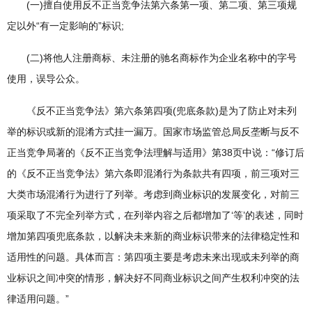
(一)擅自使用反不正当竞争法第六条第一项、第二项、第三项规
定以外“有一定影响的”标识;
(二)将他人注册商标、未注册的驰名商标作为企业名称中的字号
使用，误导公众。
《反不正当竞争法》第六条第四项(兜底条款)是为了防止对未列
举的标识或新的混淆方式挂一漏万。国家市场监管总局反垄断与反不
正当竞争局著的《反不正当竞争法理解与适用》第38页中说：“修订后
的《反不正当竞争法》第六条即混淆行为条款共有四项，前三项对三
大类市场混淆行为进行了列举。考虑到商业标识的发展变化，对前三
项采取了不完全列举方式，在列举内容之后都增加了‘等’的表述，同时
增加第四项兜底条款，以解决未来新的商业标识带来的法律稳定性和
适用性的问题。具体而言：第四项主要是考虑未来出现或未列举的商
业标识之间冲突的情形，解决好不同商业标识之间产生权利冲突的法
律适用问题。”