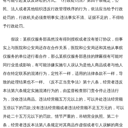
有可能引起复议及诉讼的方式。《行政处罚法》第四十条规定，公
民、法人或者其他组织违反行政管理秩序的行为，依法应当给予行政
处罚的，行政机关必须查明事实;违法事实不清、证据不足的，不得给
予行政处罚。
假设：某殡仪服务部虽然没有得到授权或者没有签订协议，但事
实上与医院和公安局还存在合作关系，医院和公安局还和其他从事殡
仪服务的单位进行着合作，那么某殡仪服务部悬挂的牌匾很有可能对
同行业造成影响，有可能涉嫌实施引人误认为是他人商品或者与他人
存在特定联系的混淆行为，定性不一样，适用的法律条款不一样，导
致的处理结果也不一样。《反不正当竞争法》第十八条，经营者违反
本法第六条规定实施混淆行为的，由监督检查部门责令停止违法行
为，没收违法商品。违法经营额五万元以上的，可以并处违法经营额
五倍以下的罚款;没有违法经营额或者违法经营额不足五万元的，可以
并处二十五万元以下的罚款。情节严重的，吊销营业执照。第二十
条，经营者违反本法第八条规定对其商品作虚假或者引人误解的商业