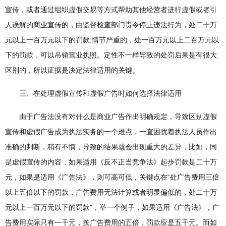
宣传，或者通过组织虚假交易等方式帮助其他经营者进行虚假或者引
人误解的商业宣传的，由监督检查部门责令停止违法行为，处二十万
元以上一百万元以下的罚款;情节严重的，处一百万元以上二百万元以
下的罚款，可以吊销营业执照。定性不一样导致的处罚后果是有很大
区别的，所以证据是决定法律适用的关键。
三、在处理虚假宣传和虚假广告时如何选择法律适用
由于广告法没有对什么是商业广告作出明确规定，导致区别虚假
宣传和虚假广告成为执法实务的一个难点，一直困扰着执法人员作出
准确的判断，稍有不慎，导致的结果就会出现重大的差异，比如，同
是虚假宣传的内容，如果适用《反不正当竞争法》起步罚款是二十万
元，如果是适用《广告法》，则可高可低，关键点在“处广告费用三倍
以上五倍以下的罚款，广告费用无法计算或者明显偏低的，处二十万
元以上一百万元以下的罚款”，举一个例子，如果适用《广告法》，广
告费用实际只有一千元，按广告费用的五倍，罚款应是五千元。而如