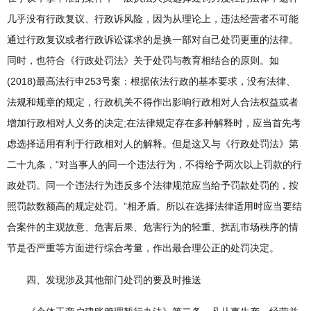
几乎没有行政复议、行政诉风险，因为从理论上，违法经营者不可能
通过行政复议或者行政诉讼谋求的是换一部对自己处罚更重的法律。
同时，也符合《行政处罚法》关于处罚与教育相结合的原则。如
(2018)最高法行申253号案：根据依法行政的基本要求，没有法律、
法规和规章的规定，行政机关不得作出影响行政相对人合法权益或者
增加行政相对人义务的决定;在法律规定存在多种解释时，应当首先考
虑选择适用有利于行政相对人的解释。但是这又与《行政处罚法》第
二十九条，“对当事人的同一个违法行为，不得给予两次以上罚款的行
政处罚。同一个违法行为违反多个法律规范应当给予罚款处罚的，按
照罚款数额高的规定处罚。”相矛盾。所以在选择法律适用时应当要结
合案件的主观故意、危害后果、危害行为的轻重、扰乱市场秩序的情
节是否严重等方面进行综合考量，作出最合理公正的处罚决定。
四、发现涉及其他部门处罚的要及时推送