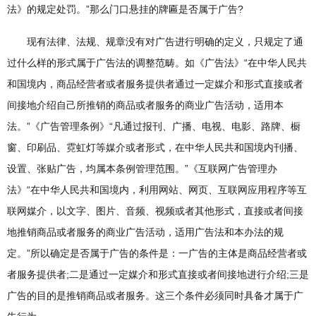
法》的规定处罚。”那么门口悬挂的牌匾是否属于广告?
现有法律、法规、规章没有对广告进行明确的定义，只规定了通
过什么样的形式属于广告法的调整范畴。如《广告法》“在中华人民共
和国境内，商品经营者或者服务提供者通过一定媒介和形式直接或者
间接地介绍自己所推销的商品或者服务的商业广告活动，适用本
法。”《广告管理条例》“凡通过报刊、广播、电视、电影、路牌、橱
窗、印刷品、霓虹灯等媒介或者形式，在中华人民共和国境内刊播、
设置、张贴广告，均属本条例管理范围。”《互联网广告管理办
法》“在中华人民共和国境内，利用网站、网页、互联网应用程序等互
联网媒介，以文字、图片、音频、视频或者其他形式，直接或者间接
地推销商品或者服务的商业广告活动，适用广告法和本办法的规
定。”所以确定是否属于广告的条件是：一广告的主体是商品经营者或
者服务提供者;二是通过一定媒介和形式直接或者间接地进行介绍;三是
广告的目的是推销商品或者服务。这三个条件必须同时具备才属于广