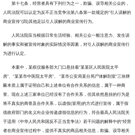
第十七条，经营者具有下列行为之一，欺骗、误导相关公众的，
人民法院可以认定为反不正当竞争法第八条第一款规定的“引人误解的
商业宣传”(四)其他足以引人误解的商业宣传行为。
人民法院应当根据日常生活经验、相关公众一般注意力、发生误
解的事实和被宣传对象的实际情况等因素，对引人误解的商业宣传行
为进行认定。
本案中，某殡仪服务部大门口悬挂着“某某区人民医院太平
房”、“某某市中医院太平房”、 “某市公安局某分局尸体解剖室”三块牌
匾本质上属于证明自己和上述单位有合作关系的信息，属于一种商
誉。现在上述三家单位已经没有了合作关系，但其依然悬挂的行为是
将不真实的商誉及合作关系，以虚假(冒用)的方式进行宣传，属于假
借政府部门的名义向企业传递虚假信息的行为，符合最高人民法院关
于适用《中华人民共和国反不正当竞争法》若干问题的解释中的“经营
者在商业宣传过程中，提供不真实的商品相关信息，欺骗、误导相关