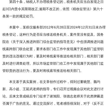
第四十条，纳税人不办理税务登记的，税务机关应当自发现之日
起3日内责令其限期改正;逾期不改正的，依照《税收征管法》第六十
条第一款的规定处罚。
本案中，某殡仪服务部2012年6月28日至2024年12月31日未办理
税务登记，这种行为是否应当移送税务机关，案件里没有提及。国务
院在《关于深入推进跨部门综合监管的指导意见》中也强调推进问题
线索跨部门联合处置，要求各部门在工作中发现属于其他部门监管职
责的违法违规行为时，要及时将线索等推送给相关部门，相关部门要
及时进行调查处理。所以市场监管部门在工作中发现属于其他部门监
管职责的违法行为，要及时将线索等推送给相关部门。
本文基于真实案例，在文章创作过程中，得到过董晓慧、魏均
新、高小超、王延武老师的指导，专们召开过视频会议对此文进行讨
论。后来文章成稿后专门征求了谢旭阳、张德志老师关于此类牌匾是
否属于广告的意见。通过交流探讨，笔者感悟很深刻，对于《反不正