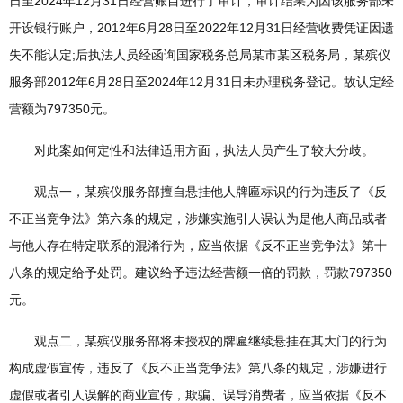
日至2024年12月31日经营账目进行了审计，审计结果为因该服务部未
开设银行账户，2012年6月28日至2022年12月31日经营收费凭证因遗
失不能认定;后执法人员经函询国家税务总局某市某区税务局，某殡仪
服务部2012年6月28日至2024年12月31日未办理税务登记。故认定经
营额为797350元。
对此案如何定性和法律适用方面，执法人员产生了较大分歧。
观点一，某殡仪服务部擅自悬挂他人牌匾标识的行为违反了《反
不正当竞争法》第六条的规定，涉嫌实施引人误认为是他人商品或者
与他人存在特定联系的混淆行为，应当依据《反不正当竞争法》第十
八条的规定给予处罚。建议给予违法经营额一倍的罚款，罚款797350
元。
观点二，某殡仪服务部将未授权的牌匾继续悬挂在其大门的行为
构成虚假宣传，违反了《反不正当竞争法》第八条的规定，涉嫌进行
虚假或者引人误解的商业宣传，欺骗、误导消费者，应当依据《反不