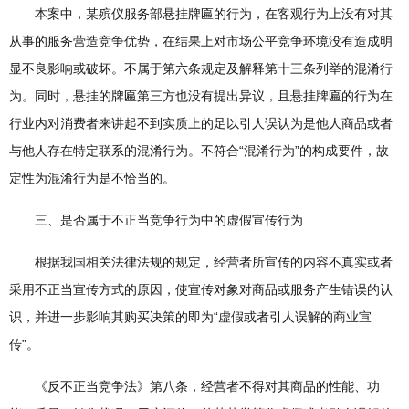
本案中，某殡仪服务部悬挂牌匾的行为，在客观行为上没有对其
从事的服务营造竞争优势，在结果上对市场公平竞争环境没有造成明
显不良影响或破坏。不属于第六条规定及解释第十三条列举的混淆行
为。同时，悬挂的牌匾第三方也没有提出异议，且悬挂牌匾的行为在
行业内对消费者来讲起不到实质上的足以引人误认为是他人商品或者
与他人存在特定联系的混淆行为。不符合“混淆行为”的构成要件，故
定性为混淆行为是不恰当的。
三、是否属于不正当竞争行为中的虚假宣传行为
根据我国相关法律法规的规定，经营者所宣传的内容不真实或者
采用不正当宣传方式的原因，使宣传对象对商品或服务产生错误的认
识，并进一步影响其购买决策的即为“虚假或者引人误解的商业宣
传”。
《反不正当竞争法》第八条，经营者不得对其商品的性能、功