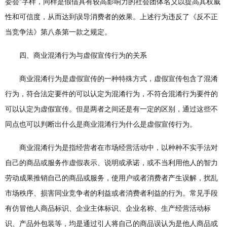
委会”字样，同样是假借具有较高影响力的社会团体名义以提高其权威
性和可信度，从而达到误导消费者的效果。上述行为违反了《反不正
当竞争法》第八条第一款之规定。
四、商业混淆行为与虚假宣传行为的关系
商业混淆行为是虚假宣传的一种特殊方式，虚假宣传包含了混淆
行为，符合法定要件的可以认定为混淆行为，不符合混淆行为要件的
可以认定为虚假宣传。但是两者之间还是有一定的区别，通过这些不
同点也可以判断出什么是商业混淆行为什么是虚假宣传行为。
商业混淆行为是指经营者在市场经营活动中，以种种不实手法对
自己的商品或服务作虚假表示、说明或承诺，或不当利用他人的智力
劳动成果推销自己的商品或服务，使用户或者消费者产生误解，扰乱
市场秩序、损害同业竞争者的利益或者消费者利益的行为。常见手段
有仿冒他人商品标识、企业主体标识、企业名称、生产经营活动标
识、产品外包装等，均是通过引人将自己的商品误认为是他人商品或