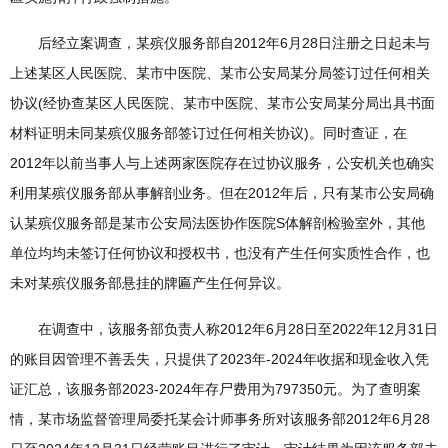
后经立案调查，某殡仪服务部自2012年6月28日注册之日起未与
上述某区人民医院、某市中医院、某市公安局某分局签订过任何相关
协议(经协查某区人民医院、某市中医院、某市公安局某分局出具书面
材料证明未同某殡仪服务部签订过任何相关协议)。同时查证，在
2012年以前当事人与上述两家医院存在过协议服务，公安机关也确实
利用某殡仪服务部从事解剖业务。但在2012年后，只有某市公安局确
认某殡仪服务部是某市公安局法医协作医院S体解剖检验室外，其他
单位均均未签订任何协议和授权书，也没有产生任何实质性合作，也
未对某殡仪服务部悬挂的牌匾产生任何异议。
在调查中，该服务部负责人称2012年6月28日至2022年12月31日
的账目因管理不善丢失，只提供了2023年-2024年收据和现金收入凭
证汇总，该服务部2023-2024年存尸费用为797350元。为了查明案
情，某市场监督管理局委托某会计师事务所对该服务部2012年6月28