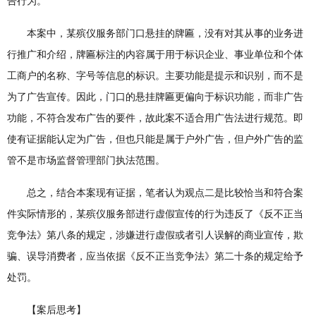
告行为。
本案中，某殡仪服务部门口悬挂的牌匾，没有对其从事的业务进
行推广和介绍，牌匾标注的内容属于用于标识企业、事业单位和个体
工商户的名称、字号等信息的标识。主要功能是提示和识别，而不是
为了广告宣传。因此，门口的悬挂牌匾更偏向于标识功能，而非广告
功能，不符合发布广告的要件，故此案不适合用广告法进行规范。即
使有证据能认定为广告，但也只能是属于户外广告，但户外广告的监
管不是市场监督管理部门执法范围。
总之，结合本案现有证据，笔者认为观点二是比较恰当和符合案
件实际情形的，某殡仪服务部进行虚假宣传的行为违反了《反不正当
竞争法》第八条的规定，涉嫌进行虚假或者引人误解的商业宣传，欺
骗、误导消费者，应当依据《反不正当竞争法》第二十条的规定给予
处罚。
【案后思考】