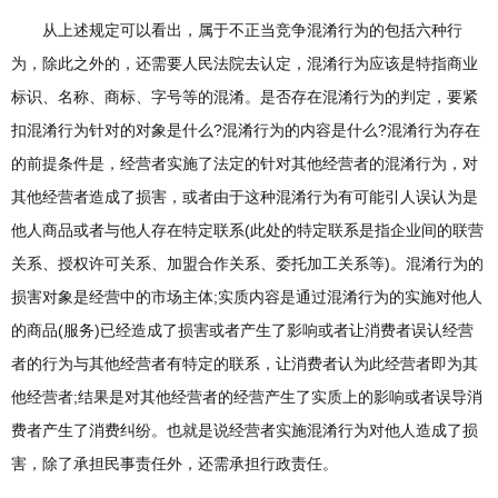
从上述规定可以看出，属于不正当竞争混淆行为的包括六种行
为，除此之外的，还需要人民法院去认定，混淆行为应该是特指商业
标识、名称、商标、字号等的混淆。是否存在混淆行为的判定，要紧
扣混淆行为针对的对象是什么?混淆行为的内容是什么?混淆行为存在
的前提条件是，经营者实施了法定的针对其他经营者的混淆行为，对
其他经营者造成了损害，或者由于这种混淆行为有可能引人误认为是
他人商品或者与他人存在特定联系(此处的特定联系是指企业间的联营
关系、授权许可关系、加盟合作关系、委托加工关系等)。混淆行为的
损害对象是经营中的市场主体;实质内容是通过混淆行为的实施对他人
的商品(服务)已经造成了损害或者产生了影响或者让消费者误认经营
者的行为与其他经营者有特定的联系，让消费者认为此经营者即为其
他经营者;结果是对其他经营者的经营产生了实质上的影响或者误导消
费者产生了消费纠纷。也就是说经营者实施混淆行为对他人造成了损
害，除了承担民事责任外，还需承担行政责任。