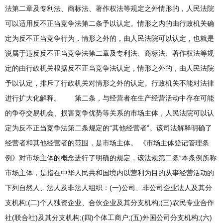
法第二章及专利法、商标法、著作权法等规定之外情形的，人民法院
可以适用反不正当竞争法第二条予以认定。情形之内的由行政机关确
定为反不正当竞争行为，情形之外的，由人民法院可以认定，也就是
说属于违反反不正当竞争法第二章及专利法、商标法、著作权法等规
定的由行政机关根据反不正当竞争法认定，情形之外的，由人民法院
予以认定，排斥了行政机关对情形之外的认定。行政机关不能对法律
进行扩大化解释。 第二条，与经营者在生产经营活动中存在可能
的争夺交易机会、损害竞争优势等关系的市场主体，人民法院可以认
定为反不正当竞争法第二条规定的“其他经营者”。该司法解释明确了
经营者和其他经营者的范围，是市场主体。 《市场主体登记管理条
例》对市场主体的概念进行了明确的规定，该法规第二条“本条例所称
市场主体，是指在中华人民共和国境内以营利为目的从事经营活动的
下列自然人、法人及非法人组织：(一)公司、非公司企业法人及其分
支机构;(二)个人独资企业、合伙企业及其分支机构;(三)农民专业合作
社(联合社)及其分支机构;(四)个体工商户;(五)外国公司分支机构;(六)