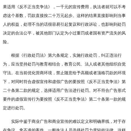
果适用《反不正当竞争法》，一千元的宣传费用，执法者就可以不考
虑这个基数，罚款直接按二十万元起步。这样的结果直接影响到当事
人的权益，处理不当的话很容易引起复议和行政诉讼，也影响到处罚
决定的合法公平，被其他部门认定为小过重罚或者国有资产流失的风
险。
根据《行政处罚法》第六条规定，实施行政处罚，纠正违法行
为，应当坚持处罚与教育相结合，教育公民、法人或者其他组织自觉
守法。在当前优化营商环境，禁止随意给予高额或者顶格罚款的环境
下，对同时符合虚假宣传和虚假广告的要按照《反不正当竞争法》第
二十条第二款的规定，选择适用广告法进行处罚。对不符合广告形式
要件的虚假宣传行为要按照《反不正当竞争法》第二十条第一款的规
定进行处罚。
实际中鉴于商业广告和商业宣传的难以定义和明确界线，对于存
在争议，拿不准的案件，一般执法人员选择处罚力度轻的法律，这样