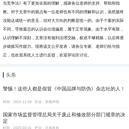
当竞争法》有了更加全面的理解，感谢各位老师的支持、帮助和指
教。对于文章中的观点每一位老师也有不同的理解和认识，虽然最终
没能达成统一的意见，但对大方向的判断是统一的。由于个案的实际
不同，导致最总的认识会出现偏差，属于正常现象。由于水平有限，
认识理解不深刻，文章没有做到法理交融，叙述不够精炼，以后将逐
步锻炼写作能力。现将该文公开发表，请各位专家、老师们给与指
正，也欢迎系统人士进行反驳，欢迎评论区讨论。
头条
警惕！这些人都是假冒《中国品牌与防伪》杂志社的人！
时间：2025-12-29
栏目：
郑重声明
国家市场监督管理总局关于废止和修改部分部门规章的决
定
时间：2025-03-31
栏目：
总局发布