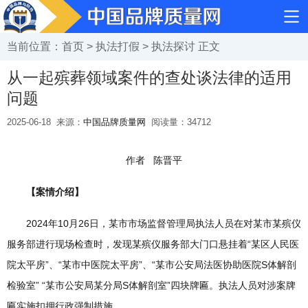
当前位置：
首页
>
执法打假
>
执法探讨
正文
从一起殡葬领域案件的查处谈法律的适用
问题
2025-06-18
来源：
中国品牌质量网
阅读量：
34712
作者 陈晋平
【案情介绍】
2024年10月26日，某市市场监督管理局执法人员在对某市某殡仪
服务部进行现场检查时，发现某殡仪服务部大门口悬挂着“某区人民医
院太平房”、“某市中医院太平房”、“某市公安局法医协助医院S体解剖
检验室” “某市公安局某分局S体解剖室”四块牌匾。执法人员对涉案牌
匾实施扣押行政强制措施。