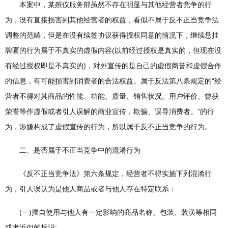
本案中，某殡仪服务部虽然不存在明显与其他经营者竞争的行
为，没有直接损害到其他经营者的权益，看似不属于反不正当竞争法
调整的范畴，但是在没有续签协议获得授权同意的情况下，继续悬挂
牌匾的行为属于不真实的虚假内容(以前经过授权是真实的，但现在没
有经过授权即是不真实的)，对外宣传的是自己的虚假商誉和虚假合作
的信息，有可能损害到消费者的合法权益。属于反法第八条规定的“经
营者不得对其商品的性能、功能、质量、销售状况、用户评价、曾获
荣誉等作虚假或者引人误解的商业宣传，欺骗、误导消费者。”的行
为，涉嫌构成了虚假宣传的行为，所以属于反不正当竞争的行为。
二、是否属于不正当竞争中的混淆行为
《反不正当竞争法》第六条规定，经营者不得实施下列混淆行
为，引人误认为是他人商品或者与他人存在特定联系：
(一)擅自使用与他人有一定影响的商品名称、包装、装潢等相同
或者近似的标识;