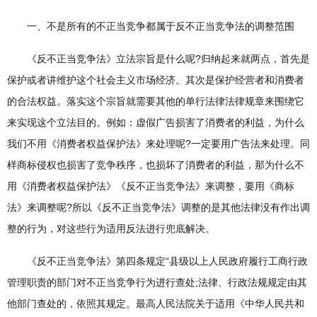
一、不是所有的不正当竞争都属于反不正当竞争法的调整范围
《反不正当竞争法》立法宗旨是什么呢?归纳起来就两点，首先是
保护或者讲维护这个社会主义市场经济。其次是保护经营者和消费者
的合法权益。落实这个宗旨就需要其他的单行法律法律规章来围绕它
来实现这个立法目的。例如：虚假广告损害了消费者的利益，为什么
我们不用《消费者权益保护法》来处理呢?一定要用广告法来处理。同
样商标侵权也损害了竞争秩序，也损坏了消费者的利益，那为什么不
用《消费者权益保护法》《反不正当竞争法》来调整，要用《商标
法》来调整呢?所以《反不正当竞争法》调整的是其他法律没有作出调
整的行为，对这些行为适用反法进行兜底解决。
《反不正当竞争法》第四条规定“县级以上人民政府履行工商行政
管理职责的部门对不正当竞争行为进行查处;法律、行政法规规定由其
他部门查处的，依照其规定。最高人民法院关于适用《中华人民共和