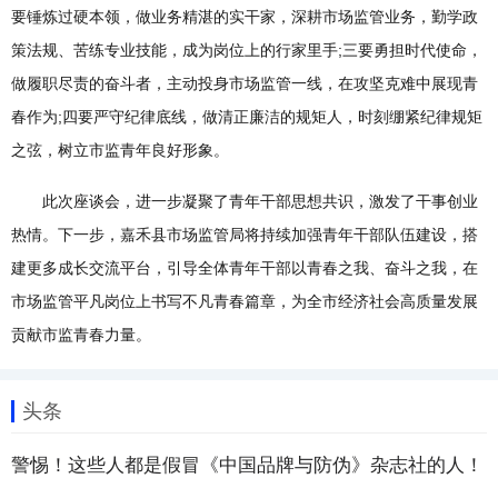
要锤炼过硬本领，做业务精湛的实干家，深耕市场监管业务，勤学政
策法规、苦练专业技能，成为岗位上的行家里手;三要勇担时代使命，
做履职尽责的奋斗者，主动投身市场监管一线，在攻坚克难中展现青
春作为;四要严守纪律底线，做清正廉洁的规矩人，时刻绷紧纪律规矩
之弦，树立市监青年良好形象。
此次座谈会，进一步凝聚了青年干部思想共识，激发了干事创业
热情。下一步，嘉禾县市场监管局将持续加强青年干部队伍建设，搭
建更多成长交流平台，引导全体青年干部以青春之我、奋斗之我，在
市场监管平凡岗位上书写不凡青春篇章，为全市经济社会高质量发展
贡献市监青春力量。
头条
警惕！这些人都是假冒《中国品牌与防伪》杂志社的人！