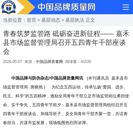
当前位置：
首页
>
基层动态
>
基层执法
正文
青春筑梦监管路 砥砺奋进新征程—— 嘉禾
县市场监督管理局召开五四青年干部座谈
会
2026-05-07
来源：
中国品牌质量网
阅读量：
41535
中国品牌与防伪杂志/中国品牌质量网讯
(本刊通讯员 嘉禾县市
场监督管理局 唐晓艳 ) 为纪念五四运动，传承弘扬“爱国、进步、
民主、科学”的五四精神，激励全局青年干部立足市场监管岗位勇担使
命、实干争先，五四青年节前夕，嘉禾县市场监督管理局组织召开五
四青年干部座谈会。局领导班子、及全局青年干部齐聚一堂，共话青
春担当，共谋市监发展，现场氛围热烈而浓厚。