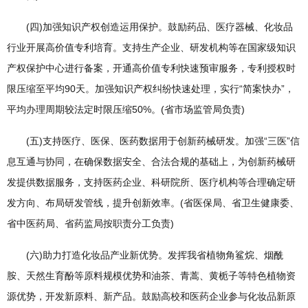
(四)加强知识产权创造运用保护。鼓励药品、医疗器械、化妆品
行业开展高价值专利培育。支持生产企业、研发机构等在国家级知识
产权保护中心进行备案，开通高价值专利快速预审服务，专利授权时
限压缩至平均90天。加强知识产权纠纷快速处理，实行“简案快办”，
平均办理周期较法定时限压缩50%。(省市场监管局负责)
(五)支持医疗、医保、医药数据用于创新药械研发。加强“三医”信
息互通与协同，在确保数据安全、合法合规的基础上，为创新药械研
发提供数据服务，支持医药企业、科研院所、医疗机构等合理确定研
发方向、布局研发管线，提升创新效率。(省医保局、省卫生健康委、
省中医药局、省药监局按职责分工负责)
(六)助力打造化妆品产业新优势。发挥我省植物角鲨烷、烟酰
胺、天然生育酚等原料规模优势和油茶、青蒿、黄栀子等特色植物资
源优势，开发新原料、新产品。鼓励高校和医药企业参与化妆品新原