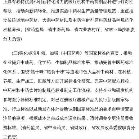
上具有独特优势和创新转化潜力的医疗机构中药制剂品种进行针对性
帮扶，推动向新药转化。推进实施中药材生产质量管理规范，重点推
动传统道地中药材、大宗中药材以及中药注射剂原料药材品种规范化
种植养殖。(省药监局、省中医药局、省农业农村厅、省林业局按职责
分工负责)
(三)强化标准引领。加强《中国药典》等国家标准的宣贯，推动
企业提升中成药、化学药、生物制品标准水平。推动完善中医药标准
化体系，围绕“赣十味”“赣食十味”等道地特色大品种中药材，在种植、
养殖、生产加工、贮藏等方面开展标准化研究。完善中药配方颗粒、
中药材和中药饮片炮制规范标准制定工作流程。支持企业和研发机构
参与医疗器械标准制定。对已注册医疗器械产品为执行新版国家标
准、行业标准以及新发布体外诊断试剂国家标准品的要求而申请变更
注册的事项，根据成本监审或成本调查结果，适时调整变更注册费收
费标准。(省药监局、省中医药局、省财政厅、省发展改革委按职责分
工负责)