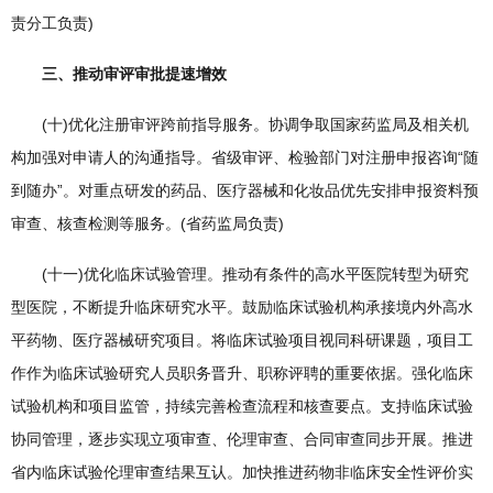
责分工负责)
三、推动审评审批提速增效
(十)优化注册审评跨前指导服务。协调争取国家药监局及相关机
构加强对申请人的沟通指导。省级审评、检验部门对注册申报咨询“随
到随办”。对重点研发的药品、医疗器械和化妆品优先安排申报资料预
审查、核查检测等服务。(省药监局负责)
(十一)优化临床试验管理。推动有条件的高水平医院转型为研究
型医院，不断提升临床研究水平。鼓励临床试验机构承接境内外高水
平药物、医疗器械研究项目。将临床试验项目视同科研课题，项目工
作作为临床试验研究人员职务晋升、职称评聘的重要依据。强化临床
试验机构和项目监管，持续完善检查流程和核查要点。支持临床试验
协同管理，逐步实现立项审查、伦理审查、合同审查同步开展。推进
省内临床试验伦理审查结果互认。加快推进药物非临床安全性评价实