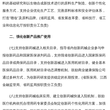
料的基础研究和以生物合成新技术进行的原料生产制造。创新个性化
服务方式，支持企业优化生产工艺、完善原料标准和安全评估体系，
打造“赣妆”及原料品牌。(省药监局、省发展改革委、省科技厅、省工
业和信息化厅按职责分工负责)
二、强化创新产品推广使用
(七)支持创新药械进入相关目录。指导省内创新药械企业参与申
报创新药品和国家医保谈判药品，支持我省创新药品进入国家医保药
品目录或商保药品目录，支持创新器械进入医用耗材目录。健全基本
医保药品目录、医用耗材目录动态调整机制。鼓励商业健康保险公司
通过多种方式，为创新药研发提供稳定的长期投资。(省医保局、江西
金融监管局、省药监局按职责分工负责)
(八)支持创新药械临床应用。建立创新药械快速入院机制，鼓励
医疗机构依托合理用药专家委员会制定创新药个性化用药方案，加强