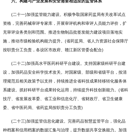
六、构建与产业发展和安全需要相适应的监管体系
(二十一)加强监管能力建设。积极争取国家药监局有关改革试点
资格，完善药械审评专家库，开展审评机构和审评人员能力评价，扩
充审评业务类别和范围。推进生物制品批签发能力建设项目落地实
施，推动市级检验机构能力提升。(省药监局、省人力资源社会保障厅
按职责分工负责，各设区市政府、赣江新区管委会配合)
(二十二)加强高水平医药科研平台建设。支持国家级科研平台建
设，加强药品安全科学技术攻关。对国家级、部级和省级平台，按清
理规范后相关政策予以支持，持续推进全省科技成果转移转化服务体
系建设。抓好科研平台成果转化运用，持续提升科技创新能力。(省科
技厅、省发展改革委、省工业和信息化厅、省财政厅、省卫生健康
委、省中医药局、省药监局按职责分工负责)
(二十三)加强监管信息化建设。完善药品智慧监管平台，强化品
种档案和信用档案的数据汇集与治理，提升数据共享交换能力。加强