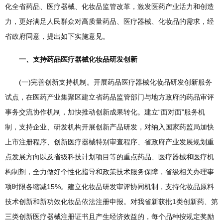
化全省药品、医疗器械、化妆品监管改革，激发医药产业活力和创造
力，更好满足人民群众对高质量药品、医疗器械、化妆品的需求，经
省政府同意，提出如下实施意见。
一、支持药品医疗器械化妆品研发创新
(一)完善创新支持机制。开展药品医疗器械化妆品研发创新服务
试点，在医药产业集聚区建立省药品监管部门与地方政府的药品审评
事务交流协作机制，加快推动创新成果转化。建立“面对面”服务机
制，支持企业、研发机构开展创新产品研发，对纳入国家药监局加快
上市注册程序、创新医疗器械特别审查程序、省政府产业发展规划重
点发展方向以及省级科技计划项目等的重点药品、医疗器械和医疗机
构制剂，全力做好个性化指导和政策技术服务保障，省级相关办理事
项时限各缩减15%。建立化妆品研发审评协同机制，支持化妆品原料
技术创新和新功效化妆品依法注册申报。对我省新获批1类创新药、第
三类创新医疗器械注册证书且产生经济效益的，每个品种按规定奖励