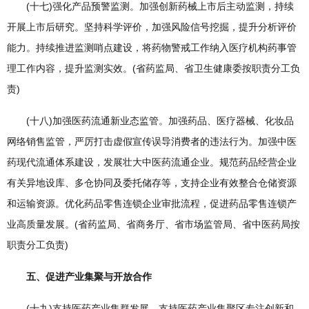
(十七)强化产品预警监测。加强创新药械上市后主动监测，持续
开展上市后研究。坚持科学评价，加强风险信号挖掘，提升分析评价
能力。持续推进监测哨点建设，将药物警戒工作纳入医疗机构药事管
理工作内容，提升监测实效。(省药监局、省卫生健康委按职责分工负
责)
(十八)加强医药流通新业态监管。加强药品、医疗器械、化妆品
网络销售监管，严厉打击虚假宣传误导消费者的违法行为。加强中医
药现代流通体系建设，发展壮大中医药流通企业。规范药品经营企业
有关异地设库、多仓协同及委托储存等，支持企业有效整合仓储资源
和运输资源。优化药品零售连锁企业审批流程，促进药品零售连锁产
业高质量发展。(省药监局、省商务厅、省市场监管局、省中医药局按
职责分工负责)
五、促进产业集聚与开放合作
(十九)支持医药产业集群发展。支持医药产业集聚区专注创新和