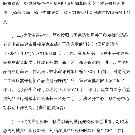
验室建设，鼓励具备条件的机构申请药物非临床安全性评价机构资
质。(省药监局、省卫生健康委、省人力资源社会保障厅按职责分工负
责)
(十二)优化审评审批。严格按照《国家药监局关于印发优化药品
补充申请审评审批程序改革试点工作方案的通知》(国药监药注
〔2024〕10号)要求组织开展试点工作。落实药品上市后中等变更先
备案后审查制度，推动新技术、新工艺、新设备运用。进一步优化药
品再注册审评工作流程，技术审评时限压缩至90个工作日。对进入第
二类医疗器械创新产品注册程序的产品，审评审批时限压缩至55个工
作日。化妆品生产许可办理时限压缩至15个工作日。建立与国家药监
局药品医疗器械审评检查长三角分中心、大湾区分中心、华中分中心
等联动工作机制。(省药监局负责)
(十三)优化注册检验。畅通创新药械优先检验绿色通道，对临床
急需药械实行即收即检。药品注册样品检验时限压缩至40个工作日，