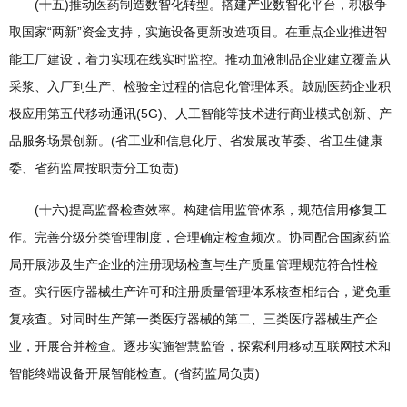
(十五)推动医药制造数智化转型。搭建产业数智化平台，积极争
取国家“两新”资金支持，实施设备更新改造项目。在重点企业推进智
能工厂建设，着力实现在线实时监控。推动血液制品企业建立覆盖从
采浆、入厂到生产、检验全过程的信息化管理体系。鼓励医药企业积
极应用第五代移动通讯(5G)、人工智能等技术进行商业模式创新、产
品服务场景创新。(省工业和信息化厅、省发展改革委、省卫生健康
委、省药监局按职责分工负责)
(十六)提高监督检查效率。构建信用监管体系，规范信用修复工
作。完善分级分类管理制度，合理确定检查频次。协同配合国家药监
局开展涉及生产企业的注册现场检查与生产质量管理规范符合性检
查。实行医疗器械生产许可和注册质量管理体系核查相结合，避免重
复核查。对同时生产第一类医疗器械的第二、三类医疗器械生产企
业，开展合并检查。逐步实施智慧监管，探索利用移动互联网技术和
智能终端设备开展智能检查。(省药监局负责)