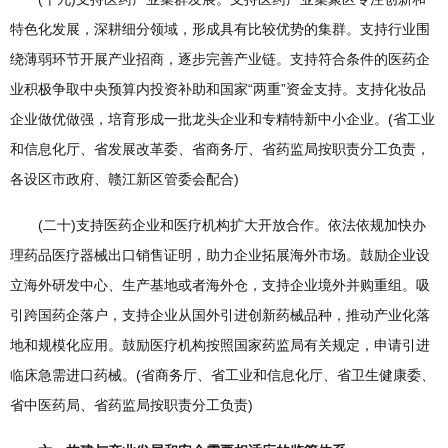
特色化发展，深耕细分领域，形成具有比较优势的集群。支持行业围
绕薄弱环节开展产业招商，逐步完善产业链。支持符合条件的医药企
业积极争取中央预算内投资补助和国家“两重”资金支持。支持化妆品
企业做优做强，培育形成一批龙头企业和专精特新中小企业。(省工业
和信息化厅、省发展改革委、省商务厅、省药监局按职责分工负责，
各设区市政府、赣江新区管委会配合)
(二十)支持医药企业和医疗机构扩大开放合作。依法依规加快办
理药品医疗器械出口销售证明，助力企业拓展海外市场。鼓励企业设
立海外研发中心、生产基地或者海外仓，支持企业境外并购重组。吸
引跨国药企落户，支持企业从国外引进创新药械品种，推动产业化落
地和规模化应用。鼓励医疗机构按照国家药监局有关规定，申请引进
临床急需进口药械。(省商务厅、省工业和信息化厅、省卫生健康委、
省中医药局、省药监局按职责分工负责)