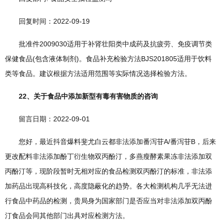
回复时间：2022-09-19
批准件2009030适用于补肾壮阳类中成药及抗疲劳、免疫调节类
保健食品(包含液体制剂)。食品补充检验方法BJS201805适用于饮料
类等食品。建议根据方法适用范围等实际情况选择检验方法。
22、关于食品中添加新型有毒有害物质的咨询
留言日期：2022-09-01
您好，最近抖音爆料斐尤白云都非法添加番泻苷A/番泻苷B，后来
更改配料非法添加酚丁衍生物双丙酚汀，多燕瘦酵素果冻非法添加双
丙酚汀等，现阶段暂时无相对应的食品检测双丙酚汀的标准，非法添
加药品出现高科技化，高度隐蔽化的趋势。各大检测机构几乎无法进
行食品中药品的检测，贵局身为国家部门是否应当对非法添加双丙酚
汀食品会同其他部门出具对应检测方法。