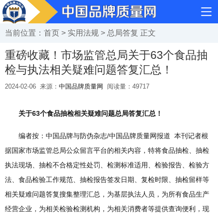
当前位置：
首页
>
实用法规
>
总局答复
正文
重磅收藏！市场监管总局关于63个食品抽
检与执法相关疑难问题答复汇总！
2024-02-06
来源：
中国品牌质量网
阅读量：
49717
关于63个食品抽检相关疑难问题总局答复汇总！
编者按：中国品牌与防伪杂志/中国品牌质量网报道 本刊记者根
据国家市场监管总局公众留言平台的相关内容，特将食品抽检、抽检
执法现场、抽检不合格定性处罚、检测标准适用、检验报告、检验方
法、食品检验工作规范、抽检报告签发日期、复检时限、抽检留样等
相关疑难问题答复搜集整理汇总，为基层执法人员，为所有食品生产
经营企业，为相关检验检测机构，为相关消费者等提供查询便利，现