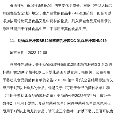
番泻苷A、番泻苷B是番泻叶的主要化学成分。根据《中华人民共
和国食品安全法》规定，生产经营的食品中不得添加药品，但是可以
添加按照传统既是食品又是中药材的物质。列入保健食品原料目录的
原料只能用于保健食品生产，不得用于其他食品生产。
11、动物双歧杆菌BB12鼠李糖乳杆菌GG 乳双歧杆菌HN019
留言日期：2022-12-08
总局领导您好，关于动物双歧杆菌BB12鼠李糖乳杆菌GG 乳双歧
杆菌HN019两个菌种1岁以下婴儿是否可以食用，根据关于公布可用
于婴幼儿食品的菌种名单的公告(2011年 第25号)该公告结尾标注有仅
限用于1岁以上幼儿的食品。但是关于《可用于食品的菌种名单》和
《可用于婴幼儿食品的菌种名单》更新的公告2022年第4号，该公告
附件2 《可用于婴幼儿食品的菌种名单》附件中菌种名单结尾也有仅
限用于1岁以上幼儿的食品，请问这三个菌种一岁以下婴儿是否可以食