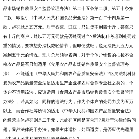
品市场销售质量安全监督管理办法》第二十五条第二项、第五十条第
二款，即援引《中华人民共和国食品安全法》第一百二十四条第一
款，起罚就是五万元。对于香蕉、豇豆，只进货不到四十斤，甚至只
有十斤的商户，处以五万元罚款是否处罚过当?后法制科考虑到处罚过
重的情况，要求想办法找减轻情节，但即便减轻，也无法做到五万元
减到五千元的情况。现向总局领导咨询，对于个体户销售的抽检不合
格农产品是否只能适用《食用农产品市场销售质量安全监督管理办
法》，不能适用《中华人民共和国农产品质量安全法》?区局法制科答
复为农产品质量安全法是适用生产企业和农村合作专业社之类的，个
体户不适用该法，应该适用《食用农产品市场销售质量安全监督管理
办法》。若真如此，同样的违法行为，作为个体户的处罚力度为五万
以上，而合作社等所谓的适用《中华人民共和国农产品质量安全法》
的经营主体起罚则是二千元，此处罚区间是否合理?且对于法律位阶问
题，显然法律高于办法，如果主体适格，处罚适度，是否应优先适用
《中华人民共和国农产品质量安全法》?