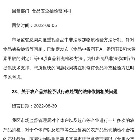
回复部门: 食品安全抽检监测司
回复时间：2022-09-05
市场监管总局高度重视食品中非法添加物质检验方法研制。针对
食品掺杂掺假等问题，已制定发布《食品中番泻苷A、番泻苷B和大黄
素甲醚的测定》等69项食品补充检验方法，为打击食品非法添加行为
提供技术支撑。您所反映的问题我局将在制修订食品补充检验方法时
予以考虑。
23、关于农产品抽检予以行政处罚的法律依据相关问题
留言日期：2022-08-30
我区市场监督管理局对个体户以及超市等企业进行一年多次的农
产品抽检，对于个体户以及超市等企业售卖的农产品出现抽检不合格
的违法行为，区局法制科则是要求基层市场监督管理局以《食用农产