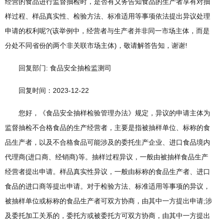
经营的食品进行监督抽检时，是否有义务告知食品的生产者享有对抽
样过程、样品真实性、检验方法、标准适用等事项依法提出异议处理
申请的权利呢?(该举例中，经营者与生产者并非同一市场主体，而是
分处不同省份的两个非关联市场主体)，敬请解答告知，谢谢!
回复部门: 食品安全抽检监测司
回复时间：2023-12-22
您好，《食品安全抽样检验管理办法》规定，异议的申请主体为
监督抽检不合格食品的生产经营者，主要是指被抽样单位、标称的食
品生产者，以及不合格食品可能涉及的委托生产企业、进口食品境内
代理商(进口商、经销商)等。抽样过程异议，一般由被抽样食品生产
经营者提出申请。样品真实性异议，一般由标称的食品生产者、进口
食品的进口商等提出申请。对于检验方法、标准适用等事项的异议，
被抽样单位或标称的食品生产者可双方协商，由其中一方提出申请;涉
及委托加工关系的，委托方或被委托方可双方协商，由其中一方提出