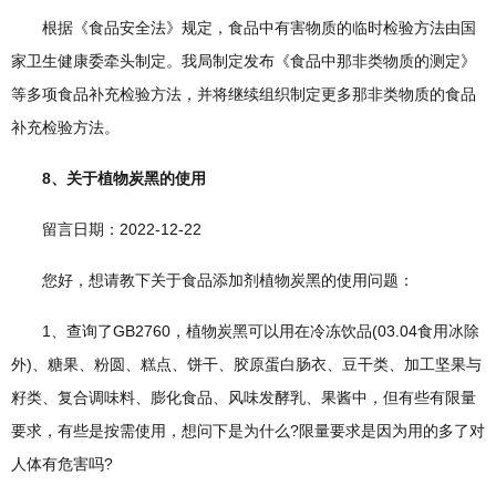
根据《食品安全法》规定，食品中有害物质的临时检验方法由国
家卫生健康委牵头制定。我局制定发布《食品中那非类物质的测定》
等多项食品补充检验方法，并将继续组织制定更多那非类物质的食品
补充检验方法。
8、关于植物炭黑的使用
留言日期：2022-12-22
您好，想请教下关于食品添加剂植物炭黑的使用问题：
1、查询了GB2760，植物炭黑可以用在冷冻饮品(03.04食用冰除
外)、糖果、粉圆、糕点、饼干、胶原蛋白肠衣、豆干类、加工坚果与
籽类、复合调味料、膨化食品、风味发酵乳、果酱中，但有些有限量
要求，有些是按需使用，想问下是为什么?限量要求是因为用的多了对
人体有危害吗?