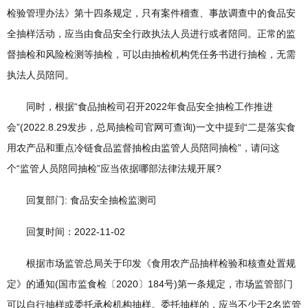
检验管理办法》第十四条规定，只有案件稽查、事故调查中的食品安
全抽样活动，应当由食品安全行政执法人员进行或者陪同。正常的监
督抽检和风险检测等抽检，可以由抽检机构凭任务书进行抽检，无需
执法人员陪同。
同时，根据“食品抽检司召开2022年食品安全抽检工作推进
会”(2022.8.29发步，总局抽检司官网可查询)一文中提到“二是落实食
用农产品和重点冷链食品监督抽检由监管人员陪同抽检”，请问这
个“监管人员陪同抽检”应当依据哪部法律法规开展?
回复部门: 食品安全抽检监测司
回复时间：2022-11-02
根据市场监管总局关于印发《食用农产品抽样检验和核查处置规
定》的通知(国市监食检〔2020〕184号)第一条规定，市场监管部门
可以自行抽样或委托承检机构抽样。委托抽样的，应当不少于2名监管