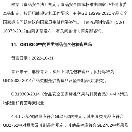
根据《食品安全法》规定，食品安全国家标准由国家卫生健康委
牵头制定。按照职能规定和工作要求，有关GB 19295-2021食品安全
国家标准问题建议向国家卫生健康委咨询。《速冻调制食品》(SB/T
10379-2012)由商务部发布，有关问题请向商务部咨询。
14、GB19300中的豆类制品包含包衣豌豆吗
留言日期：2022-10-31
青豆果子、麻辣青豆，实际上都是包衣豌豆，执行标准为
GB19300-2014产品类型是炒货食品及坚果制品(烘炒类)。
GB19300-2014《食品安全国家标准坚果与籽类食品》中4.4污染
物限量和真菌毒素限量
4.4.1 污染物限量应符合GB2762的规定，其中豆类食品应符合
GB2762中对豆类及其制品的规定，其他品种应符合GB2762中坚果及