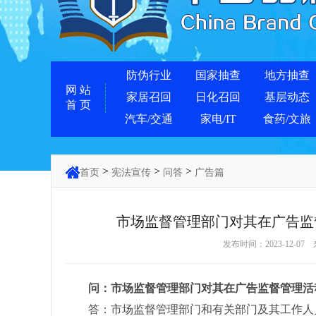
防伪行业
国家抽查
地方抽查
网 站
家居召回
日化召回
基层动态
首 页
汽车/交通
家电/IT
食药/文旅
>
>
>
首页
宪法宣传
问答
广告篇
市场监督管理部门对其在广告监
发布时间：2023-12-07
问：市场监督管理部门对其在广告监督管理活动
答：市场监督管理部门和有关部门及其工作人员