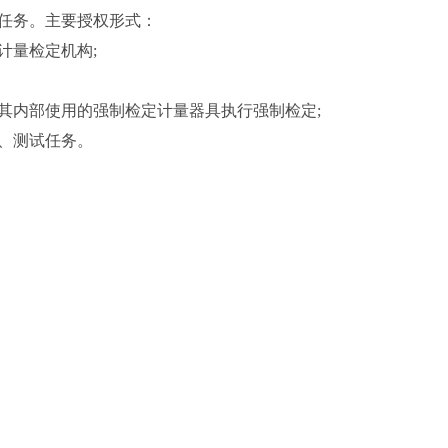
任务。主要授权形式：
量检定机构;
内部使用的强制检定计量器具执行强制检定;
、测试任务。