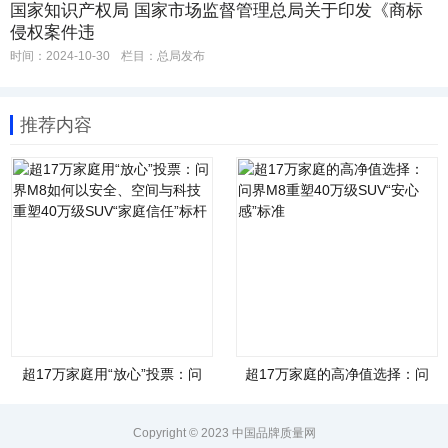
国家知识产权局 国家市场监督管理总局关于印发《商标
侵权案件违
时间：2024-10-30
栏目：
总局发布
推荐内容
超17万家庭用“放心”投票：问
超17万家庭的高净值选择：问
界M8如何以安全、空间与科技
界M8重塑40万级SUV“安心
重塑40万级SUV“家庭信任”标
感”标准
杆
Copyright © 2023 中国品牌质量网