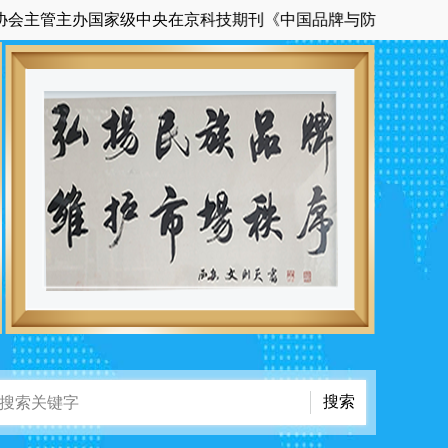
管主办国家级中央在京科技期刊《中国品牌与防伪》杂志的官方