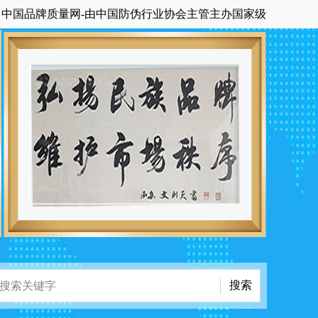
牌质量网-由中国防伪行业协会主管主办国家级中央在京科技期